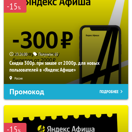
-15
%
23:25:57
Получили:
65
Скидка 300р. при заказе от 2000р. для новых
пользователей в «Яндекс Афише»
Россия
Промокод
ПОДРОБНЕЕ
-15
%