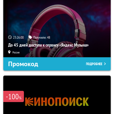
23:25:57
Получили:
48
До 45 дней доступа к сервису «Яндекс Музыка»
Россия
Промокод
ПОДРОБНЕЕ
-100
%