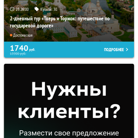
23:25:57
Купили:
30
2-дневный тур «Тверь и Торжок: путешествие по
государевой дороге»
Достоевская
1740
ПОДРОБНЕЕ
руб.
13900
руб.