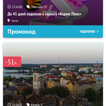
23:25:57
Получили:
19
До 45 дней подписки к сервису «Яндекс Плюс»
Россия
Промокод
ПОДРОБНЕЕ
-51
%
23:25:57
Купили:
9