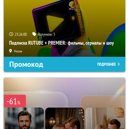
23:25:57
Получили:
3
Подписка RUTUBE + PREMIER: фильмы, сериалы и шоу
Россия
Промокод
ПОДРОБНЕЕ
-61
%