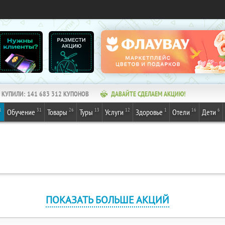
КУПИЛИ:
141 683 312
КУПОНОВ
ДАВАЙТЕ СДЕЛАЕМ АКЦИЮ!
1
31
26
13
12
1
16
6
Обучение
Товары
Туры
Услуги
Здоровье
Отели
Дети
ПОКАЗАТЬ БОЛЬШЕ АКЦИЙ