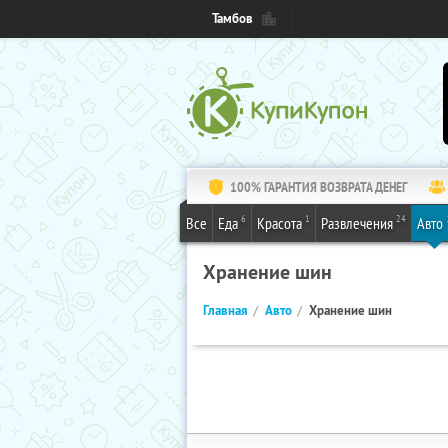
Тамбов
100% ГАРАНТИЯ ВОЗВРАТА ДЕНЕГ
6
1
24
Все
Еда
Красота
Развлечения
Авто
Хранение шин
Главная
Авто
Хранение шин