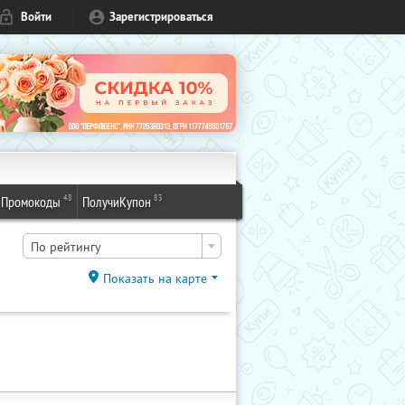
Войти
Зарегистрироваться
48
83
Промокоды
ПолучиКупон
По рейтингу
Показать на карте