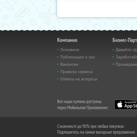
Компания
Бизнес-Пар
Основное
Давайте сд
Публикации о нас
Заработайт
Вакансии
Прошедши
Правила сервиса
Ответы на вопросы
Все наши купоны доступны
через Мобильное Приложение:
Сэкономьте до 90% при любых покупках
Подпишитесь на самые выгодные предложения