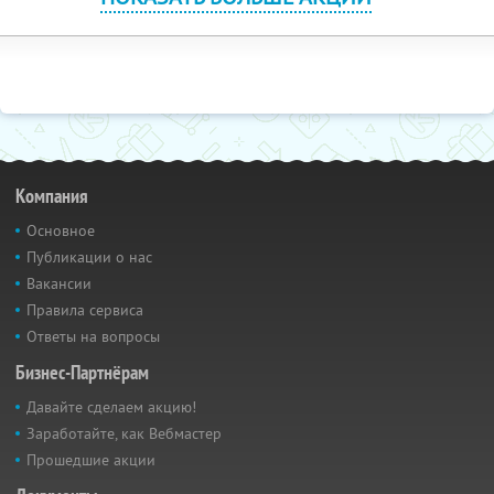
Компания
Основное
Публикации о нас
Вакансии
Правила сервиса
Ответы на вопросы
Бизнес-Партнёрам
Давайте сделаем акцию!
Заработайте, как Вебмастер
Прошедшие акции