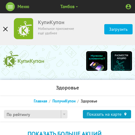
Меню
Тамбов
КупиКупон
Мобильное приложение
Загрузить
ещё удобнее
Здоровье
Главная
ПолучиКупон
Здоровье
Показать на карте
По рейтингу
ПОКАЗАТЬ БОЛЬШЕ АКЦИЙ