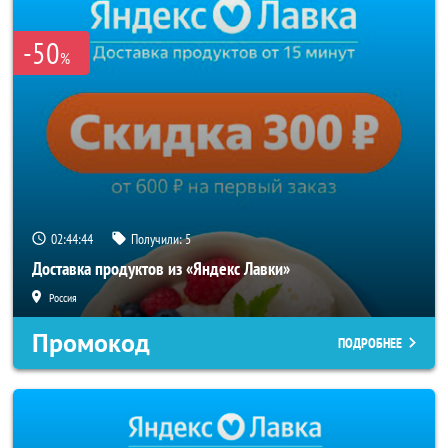
-50
%
02:44:44
Получили:
5
Доставка продуктов из «Яндекс Лавки»
Россия
Промокод
ПОДРОБНЕЕ