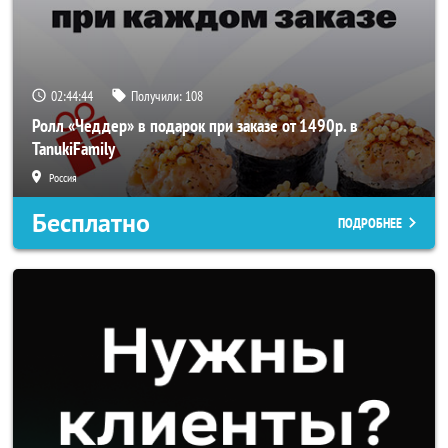
02:44:44
Получили:
108
Ролл «Чеддер» в подарок при заказе от 1490р. в
TanukiFamily
Россия
Бесплатно
ПОДРОБНЕЕ