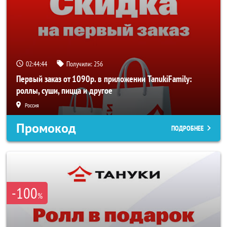
02:44:44
Получили:
256
Первый заказ от 1090р. в приложении TanukiFamily:
роллы, суши, пицца и другое
Россия
Промокод
ПОДРОБНЕЕ
-100
%