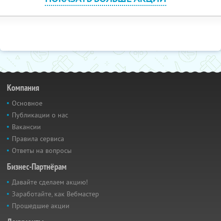
Компания
Основное
Публикации о нас
Вакансии
Правила сервиса
Ответы на вопросы
Бизнес-Партнёрам
Давайте сделаем акцию!
Заработайте, как Вебмастер
Прошедшие акции