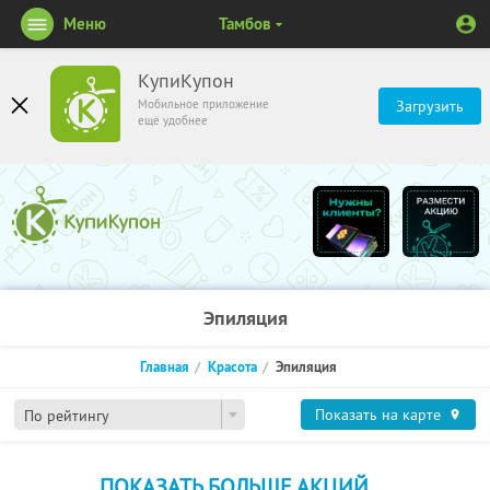
Меню
Тамбов
КупиКупон
Мобильное приложение
Загрузить
ещё удобнее
Эпиляция
Главная
Красота
Эпиляция
Показать на карте
По рейтингу
ПОКАЗАТЬ БОЛЬШЕ АКЦИЙ