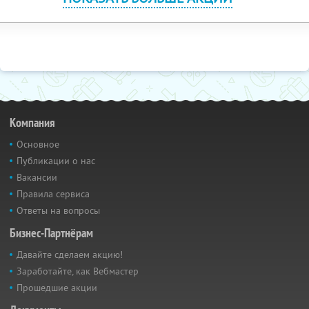
Компания
Основное
Публикации о нас
Вакансии
Правила сервиса
Ответы на вопросы
Бизнес-Партнёрам
Давайте сделаем акцию!
Заработайте, как Вебмастер
Прошедшие акции