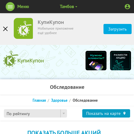
Меню
Тамбов
КупиКупон
Мобильное приложение
Загрузить
ещё удобнее
Обследование
Главная
Здоровье
Обследование
Показать на карте
По рейтингу
ПОКАЗАТЬ БОЛЬШЕ АКЦИЙ