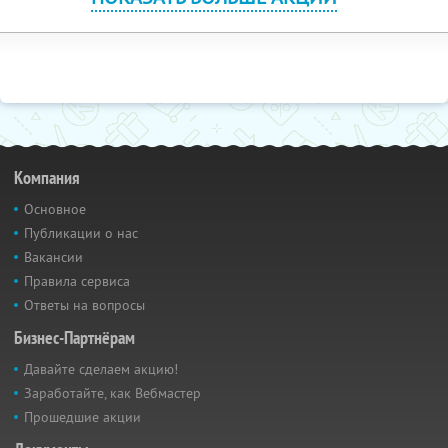
Компания
Основное
Публикации о нас
Вакансии
Правила сервиса
Ответы на вопросы
Бизнес-Партнёрам
Давайте сделаем акцию!
Заработайте, как Вебмастер
Прошедшие акции