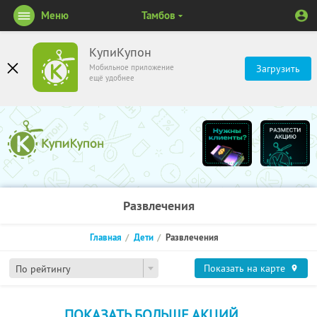
Меню
Тамбов
КупиКупон
Мобильное приложение
Загрузить
ещё удобнее
Развлечения
Главная
Дети
Развлечения
Показать на карте
По рейтингу
ПОКАЗАТЬ БОЛЬШЕ АКЦИЙ