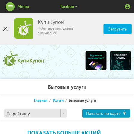
Меню
Тамбов
КупиКупон
Мобильное приложение
Загрузить
ещё удобнее
Бытовые услуги
Главная
Услуги
Бытовые услуги
Показать на карте
По рейтингу
ПОКАЗАТЬ БОЛЬШЕ АКЦИЙ