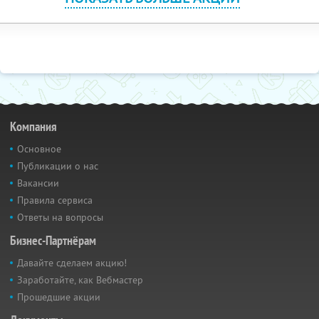
Компания
Основное
Публикации о нас
Вакансии
Правила сервиса
Ответы на вопросы
Бизнес-Партнёрам
Давайте сделаем акцию!
Заработайте, как Вебмастер
Прошедшие акции