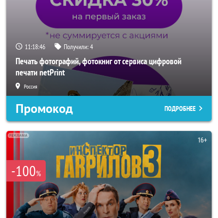
11:18:45
Получили:
4
Печать фотографий, фотокниг от сервиса цифровой
печати netPrint
Россия
Промокод
ПОДРОБНЕЕ
-100
%