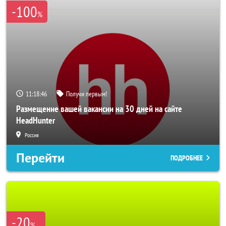
-100
%
11:18:45
Получи первым!
Размещение вашей вакансии на 30 дней на сайте
HeadHunter
Россия
Перейти
ПОДРОБНЕЕ
-20
%