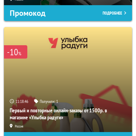
Промокод
ПОДРОБНЕЕ
-10
%
11:18:45
Получили:
1
Первый и повторные онлайн-заказы от 1500р. в
магазине «Улыбка радуги»
Россия