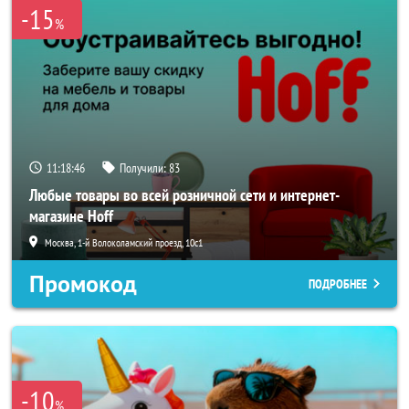
-15
%
11:18:45
Получили:
83
Любые товары во всей розничной сети и интернет-
магазине Hoff
Москва, 1-й Волоколамский проезд, 10с1
Промокод
ПОДРОБНЕЕ
-10
%