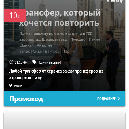
-10
%
11:18:45
Получи первым!
Любой трансфер от сервиса заказа трансферов из
аэропортов i'way
Россия
Промокод
ПОДРОБНЕЕ