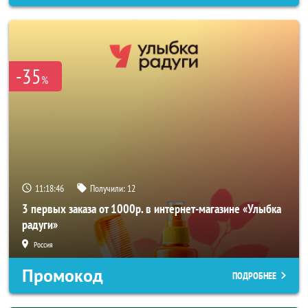
-35
%
11:18:45
Получили:
12
3 первых заказа от 1000р. в интернет-магазине «Улыбка
радуги»
Россия
Промокод
ПОДРОБНЕЕ