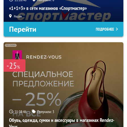
«1+1=3» в сети магазинов «Спортмастер»
Россия
Перейти
ПОДРОБНЕЕ
-25
%
11:18:45
Получили:
3
Обувь, одежда, сумки и аксессуары в магазинах Rendez-
Vous