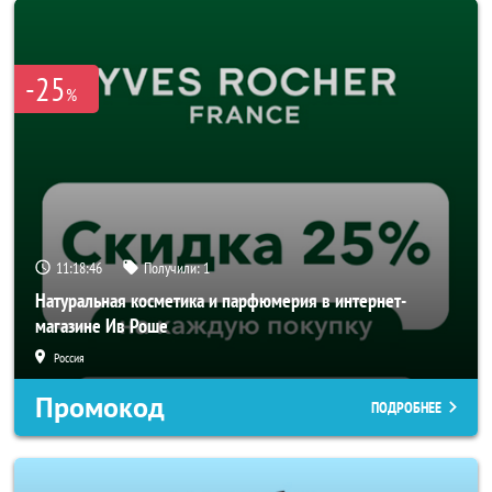
-25
%
11:18:45
Получили:
1
Натуральная косметика и парфюмерия в интернет-
магазине Ив Роше
Россия
Промокод
ПОДРОБНЕЕ