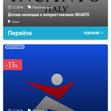
11:18:45
Получи первым!
Детская коллекция в интернет-магазине INCANTO
Россия
Перейти
ПОДРОБНЕЕ
-33
%
11:18:45
Получили:
8