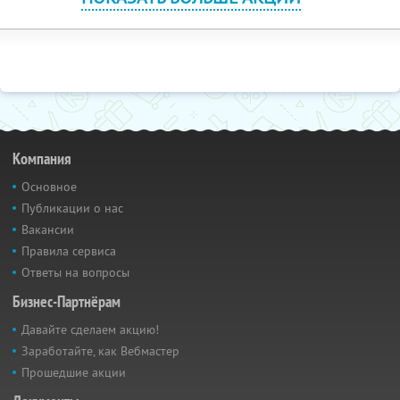
Компания
Основное
Публикации о нас
Вакансии
Правила сервиса
Ответы на вопросы
Бизнес-Партнёрам
Давайте сделаем акцию!
Заработайте, как Вебмастер
Прошедшие акции