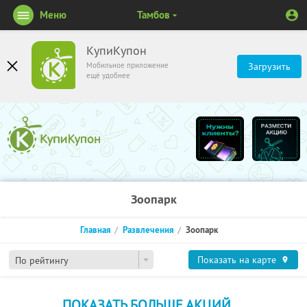
Меню
Тамбов
КупиКупон
Мобильное приложение
Загрузить
ещё удобнее
Зоопарк
Главная
Развлечения
Зоопарк
Показать на карте
По рейтингу
ПОКАЗАТЬ БОЛЬШЕ АКЦИЙ