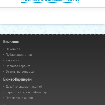
Компания
Основное
Публикации о нас
Вакансии
Правила сервиса
Ответы на вопросы
Бизнес-Партнёрам
Давайте сделаем акцию!
Заработайте, как Вебмастер
Прошедшие акции