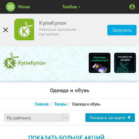
Меню
Тамбов
КупиКупон
Мобильное приложение
Загрузить
ещё удобнее
Одежда и обувь
Главная
Товары
Одежда и обувь
Показать на карте
По рейтингу
ПОКАЗАТЬ БОЛЬШЕ АКЦИЙ