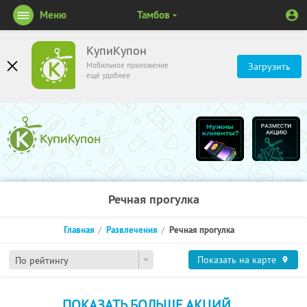
Меню
Тамбов
КупиКупон
Мобильное приложение
Загрузить
ещё удобнее
Речная прогулка
Главная
Развлечения
Речная прогулка
Показать на карте
По рейтингу
ПОКАЗАТЬ БОЛЬШЕ АКЦИЙ