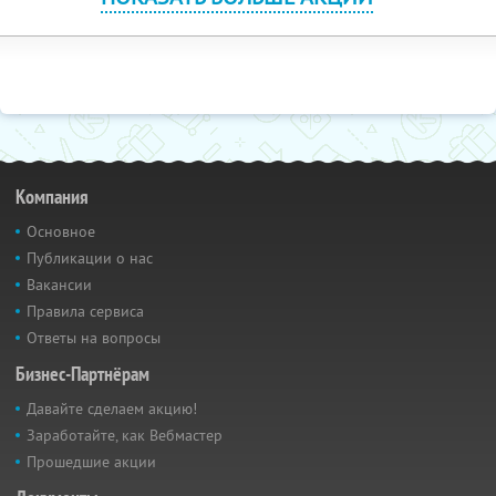
Компания
Основное
Публикации о нас
Вакансии
Правила сервиса
Ответы на вопросы
Бизнес-Партнёрам
Давайте сделаем акцию!
Заработайте, как Вебмастер
Прошедшие акции