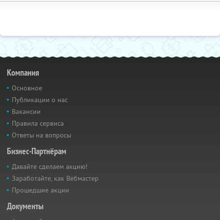
Компания
Основное
Публикации о нас
Вакансии
Правила сервиса
Ответы на вопросы
Бизнес-Партнёрам
Давайте сделаем акцию!
Заработайте, как Вебмастер
Прошедшие акции
Документы