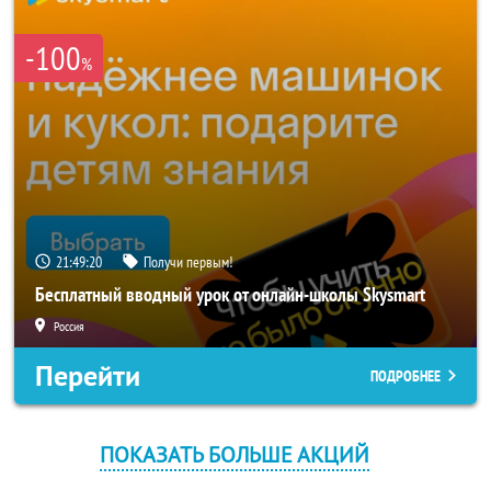
-100
%
21:49:19
Получи первым!
Бесплатный вводный урок от онлайн-школы Skysmart
Россия
Перейти
ПОДРОБНЕЕ
ПОКАЗАТЬ БОЛЬШЕ АКЦИЙ