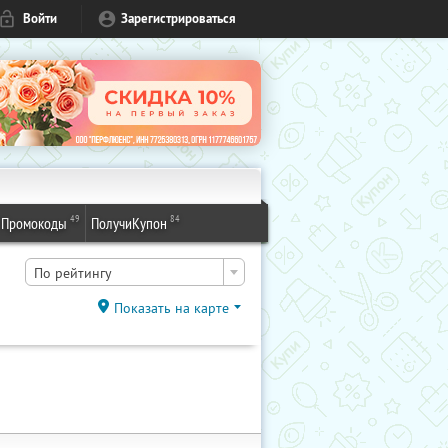
Войти
Зарегистрироваться
49
84
Промокоды
ПолучиКупон
По рейтингу
Показать на карте