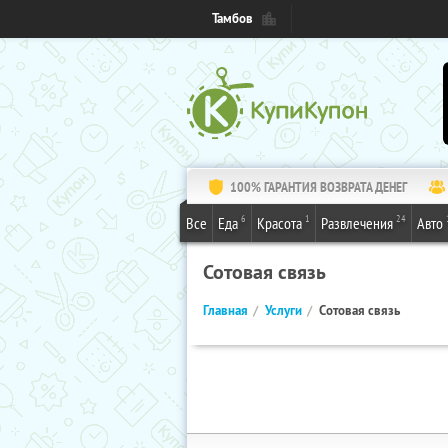
Тамбов
100% ГАРАНТИЯ ВОЗВРАТА ДЕНЕГ
6
1
24
Все
Еда
Красота
Развлечения
Авто
Сотовая связь
Главная
Услуги
Сотовая связь