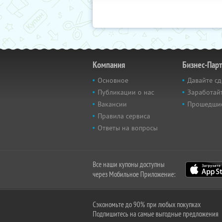
Компания
Бизнес-Пар
Основное
Давайте сд
Публикации о нас
Заработайт
Вакансии
Прошедши
Правила сервиса
Ответы на вопросы
Все наши купоны доступны
через Мобильное Приложение:
Сэкономьте до 90% при любых покупках
Подпишитесь на самые выгодные предложения