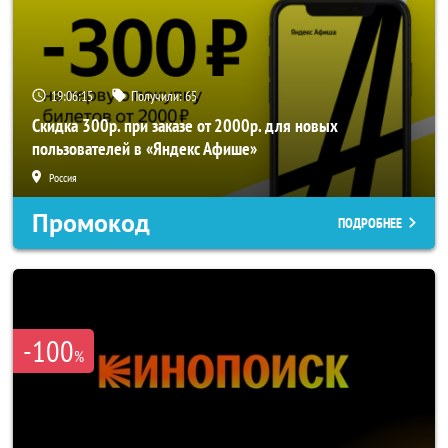
19:06:15
Получили:
65
Скидка 300р. при заказе от 2000р. для новых
пользователей в «Яндекс Афише»
Россия
Промокод
ПОДРОБНЕЕ
-100
%