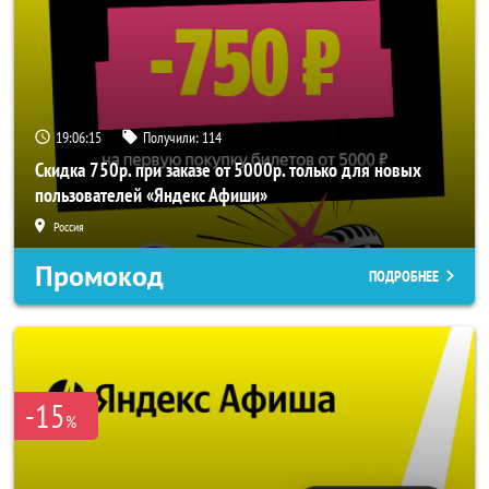
19:06:15
Получили:
114
Скидка 750р. при заказе от 5000р. только для новых
пользователей «Яндекс Афиши»
Россия
Промокод
ПОДРОБНЕЕ
-15
%