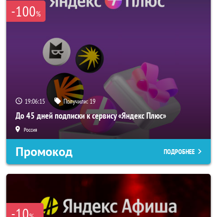
-100
%
19:06:15
Получили:
19
До 45 дней подписки к сервису «Яндекс Плюс»
Россия
Промокод
ПОДРОБНЕЕ
-10
%