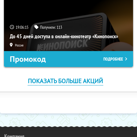
19:06:15
Получили:
113
До 45 дней доступа в онлайн-кинотеатр «Кинопоиск»
Россия
Промокод
ПОДРОБНЕЕ
ПОКАЗАТЬ БОЛЬШЕ АКЦИЙ
Компания