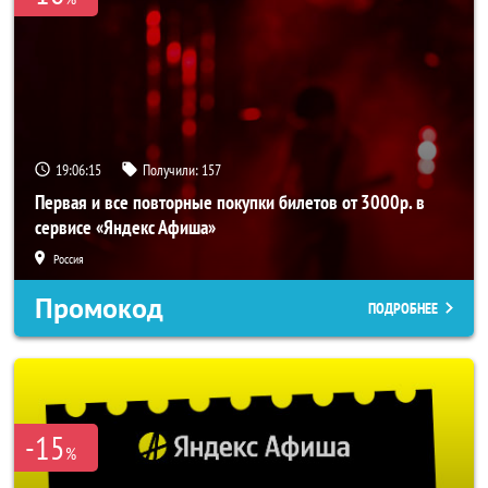
19:06:15
Получили:
157
Первая и все повторные покупки билетов от 3000р. в
сервисе «Яндекс Афиша»
Россия
Промокод
ПОДРОБНЕЕ
-15
%