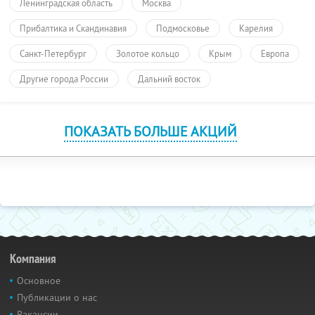
Ленинградская область
Москва
Прибалтика и Скандинавия
Подмосковье
Карелия
Санкт-Петербург
Золотое кольцо
Крым
Европа
Другие города России
Дальний восток
ПОКАЗАТЬ БОЛЬШЕ АКЦИЙ
Компания
Основное
Публикации о нас
Вакансии