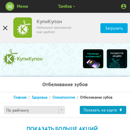
Меню
Тамбов
КупиКупон
Мобильное приложение
Загрузить
ещё удобнее
Отбеливание зубов
Главная
Здоровье
Стоматология
Отбеливание зубов
Показать на карте
По рейтингу
ПОКАЗАТЬ БОЛЬШЕ АКЦИЙ