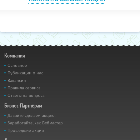
Компания
Основное
Публикации о нас
Вакансии
Правила сервиса
Ответы на вопросы
Бизнес-Партнёрам
Давайте сделаем акцию!
Заработайте, как Вебмастер
Прошедшие акции