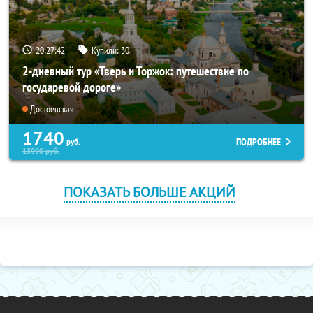
20:27:40
Купили:
30
2-дневный тур «Тверь и Торжок: путешествие по
государевой дороге»
Достоевская
1740
ПОДРОБНЕЕ
руб.
13900
руб.
ПОКАЗАТЬ БОЛЬШЕ АКЦИЙ