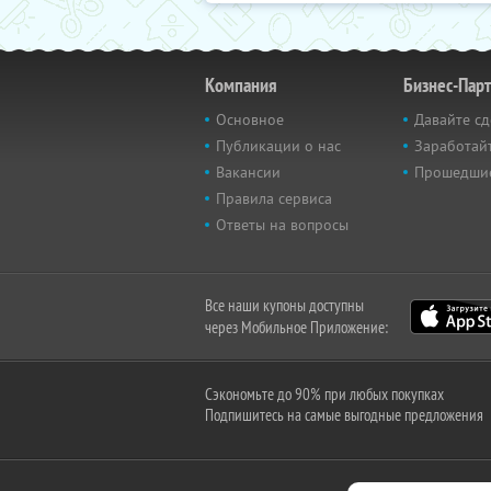
Компания
Бизнес-Пар
Основное
Давайте сд
Публикации о нас
Заработайт
Вакансии
Прошедши
Правила сервиса
Ответы на вопросы
Все наши купоны доступны
через Мобильное Приложение:
Сэкономьте до 90% при любых покупках
Подпишитесь на самые выгодные предложения