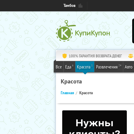
Тамбов
100% ГАРАНТИЯ ВОЗВРАТА ДЕНЕГ
6
1
24
Все
Еда
Красота
Развлечения
Авто
Красота
Главная
Красота