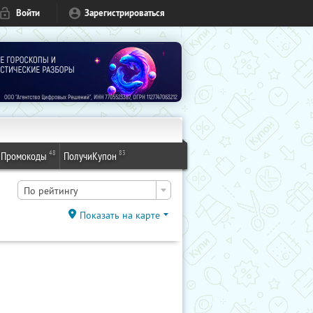
Войти
Зарегистрироваться
48
83
Промокоды
ПолучиКупон
По рейтингу
Показать на карте