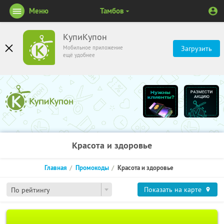
Меню
Тамбов
КупиКупон
Мобильное приложение
Загрузить
ещё удобнее
Красота и здоровье
Главная
Промокоды
Красота и здоровье
Показать на карте
По рейтингу