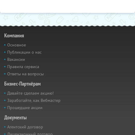
Компания
Основное
Публикации о нас
Вакансии
Правила сервиса
Ответы на вопросы
Бизнес-Партнёрам
Давайте сделаем акцию!
Заработайте, как Вебмастер
Прошедшие акции
Документы
Агентский договор
Лицензионный договор