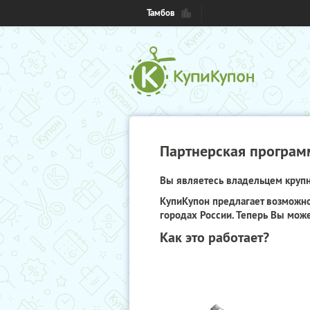
Тамбов
Партнерская програм
Вы являетесь владельцем крупно
КупиКупон предлагает возможно
городах России. Теперь Вы може
Как это работает?