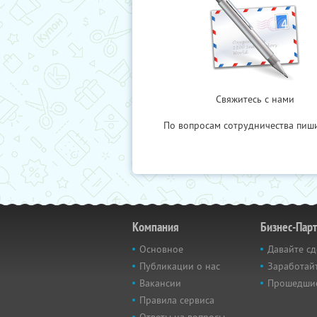
Свяжитесь с нами
По вопросам сотрудничества пиш
Компания
Бизнес-Пар
Основное
Давайте сд
Публикации о нас
Заработайт
Вакансии
Прошедши
Правила сервиса