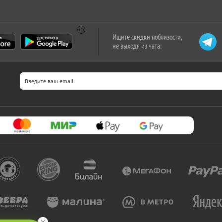
Ищите скидки поблизости,
не выходя из чата: