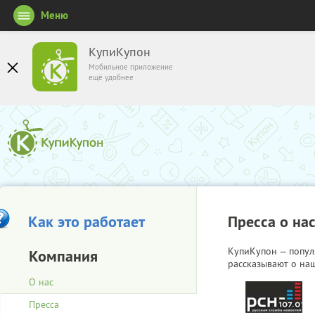
Меню
КупиКупон
Мобильное приложение
ещё удобнее
Как это работает
Пресса о на
КупиКупон — попул
Компания
рассказывают о наш
О нас
Пресса