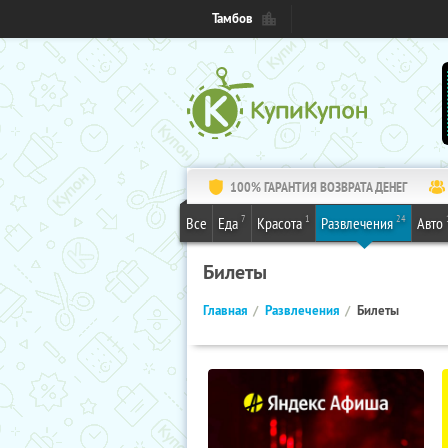
Тамбов
100% ГАРАНТИЯ ВОЗВРАТА ДЕНЕГ
7
1
24
Все
Еда
Красота
Развлечения
Авто
Билеты
Главная
Развлечения
Билеты