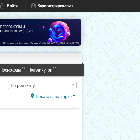
Войти
Зарегистрироваться
53
88
Промокоды
ПолучиКупон
По рейтингу
Показать на карте