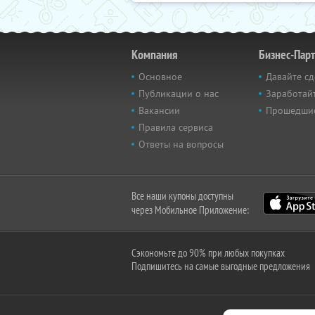
Компания
Бизнес-Пар
Основное
Давайте сд
Публикации о нас
Заработайт
Вакансии
Прошедши
Правила сервиса
Ответы на вопросы
Все наши купоны доступны
через Мобильное Приложение:
Сэкономьте до 90% при любых покупках
Подпишитесь на самые выгодные предложения