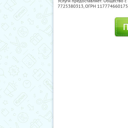
Услуги предоставляет: Общество с
7725380313
, ОГРН 11777466017