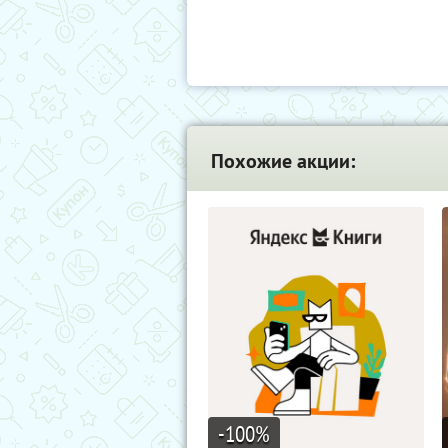
Похожие акции:
-100
%