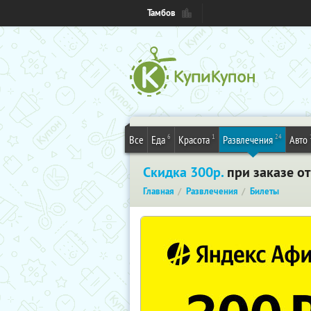
Тамбов
6
1
24
Все
Еда
Красота
Развлечения
Авто
Скидка 300р.
при заказе от
Главная
Развлечения
Билеты