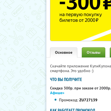
Основное
Отзывы
Скачайте приложение КупиКупон
смартфона. Это удобно :)
ЧТО ВЫ ПОЛУЧИТЕ
Скидка 300р. при заказе от 2000р
Афише»
Промокод:
ZU727139
КАК РАБОТАЕТ ПРОМОКОД