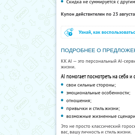
Скидка не суммируется с друг
Купон действителен по 23 август
Узнай, как воспользовать
ПОДРОБНЕЕ О ПРЕДЛОЖЕ
KK AI — это персональный AI-серв
жизни.
AI помогает посмотреть на себя и
свои сильные стороны;
эмоциональные особенности;
отношения;
привычки и стиль жизни;
возможные жизненные сценари
Это не просто классический горо
вас, вашу личность и стиль жизни.