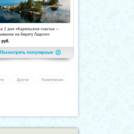
на 2 дня «Карельское счастье —
ивание на берегу Ладоги»
0
руб.
Посмотреть популярные
уги
Другое
Развлечения