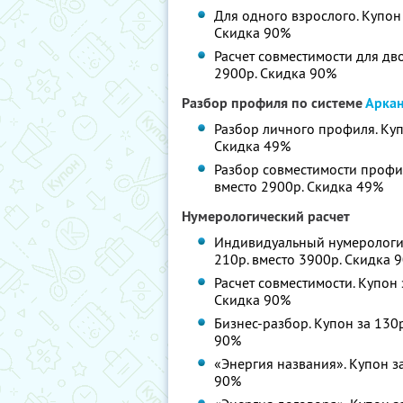
Для одного взрослого. Купон 
Скидка 90%
Расчет совместимости для дво
2900р. Скидка 90%
Разбор профиля по системе
Арка
Разбор личного профиля. Купо
Скидка 49%
Разбор совместимости профиле
вместо 2900р. Скидка 49%
Нумерологический расчет
Индивидуальный нумерологиче
210р. вместо 3900р. Скидка 
Расчет совместимости. Купон 
Скидка 90%
Бизнес-разбор. Купон за 130р
90%
«Энергия названия». Купон за
90%