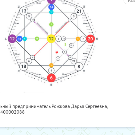
Раз
льный предприниматель Рожкова Дарья Сергеевна,
0400002088