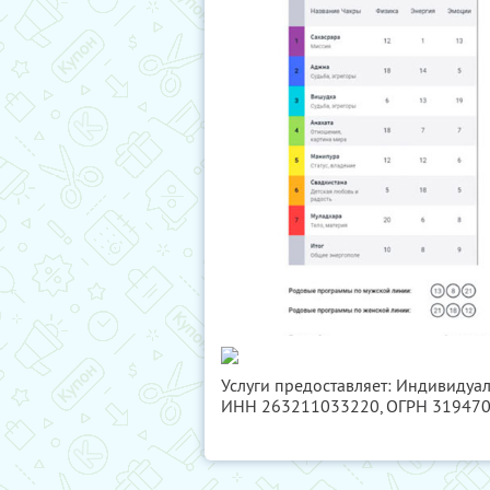
Услуги предоставляет: Индивидуа
ИНН 263211033220
, ОГРН 31947