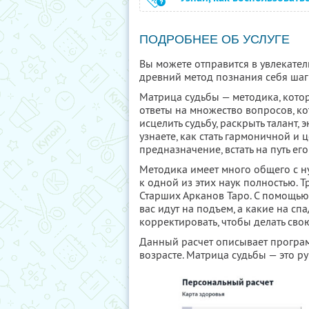
ПОДРОБНЕЕ ОБ УСЛУГЕ
Вы можете отправится в увлекател
древний метод познания себя шаг
Матрица судьбы — методика, котор
ответы на множество вопросов, ко
исцелить судьбу, раскрыть талант,
узнаете, как стать гармоничной и
предназначение, встать на путь е
Методика имеет много общего с н
к одной из этих наук полностью. 
Старших Арканов Таро. С помощью 
вас идут на подъем, а какие на спа
корректировать, чтобы делать сво
Данный расчет описывает програм
возрасте. Матрица судьбы — это р