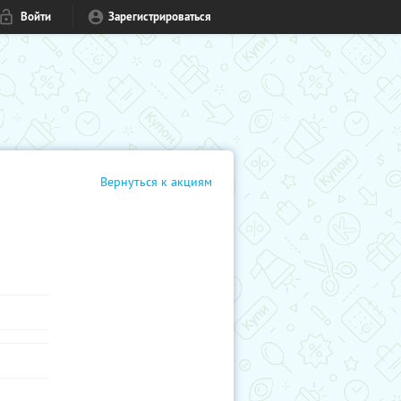
Войти
Зарегистрироваться
Вернуться к акциям
в кино,
м или