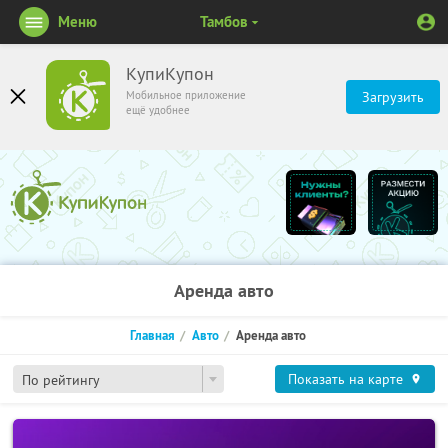
Меню
Тамбов
КупиКупон
Мобильное приложение
Загрузить
ещё удобнее
Аренда авто
Главная
Авто
Аренда авто
Показать на карте
По рейтингу