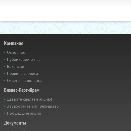
Компания
Основное
Публикации о нас
Вакансии
Правила сервиса
Ответы на вопросы
Бизнес-Партнёрам
Давайте сделаем акцию!
Заработайте, как Вебмастер
Прошедшие акции
Документы