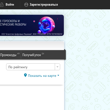
Войти
Зарегистрироваться
49
84
Промокоды
ПолучиКупон
По рейтингу
Показать на карте