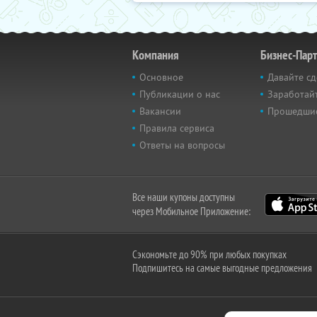
Компания
Бизнес-Пар
Основное
Давайте сд
Публикации о нас
Заработайт
Вакансии
Прошедши
Правила сервиса
Ответы на вопросы
Все наши купоны доступны
через Мобильное Приложение:
Сэкономьте до 90% при любых покупках
Подпишитесь на самые выгодные предложения