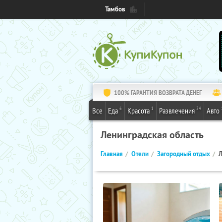
Тамбов
100% ГАРАНТИЯ ВОЗВРАТА ДЕНЕГ
6
1
24
Все
Еда
Красота
Развлечения
Авто
Ленинградская область
Главная
Отели
Загородный отдых
Л