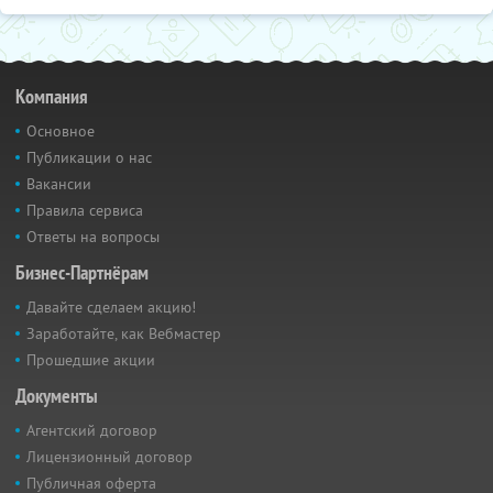
Компания
Основное
Публикации о нас
Вакансии
Правила сервиса
Ответы на вопросы
Бизнес-Партнёрам
Давайте сделаем акцию!
Заработайте, как Вебмастер
Прошедшие акции
Документы
Агентский договор
Лицензионный договор
Публичная оферта