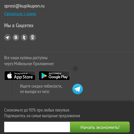
sprosi@kupikupon.ru
Связаться с нами
Мы в Соцсетях
Все наши купоны доступны
через Мобильное Приложение:
Ищите скидки поблизости,
не выходя из чата:
Сэкономьте до 90% при любых покупках
Подпишитесь на самые выгодные предложения