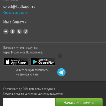
sprosi@kupikupon.ru
Связаться с нами
Мы в Соцсетях
Все наши купоны доступны
через Мобильное Приложение:
Ищите скидки поблизости,
не выходя из чата:
Сэкономьте до 90% при любых покупках
Подпишитесь на самые выгодные предложения