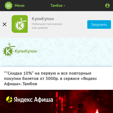
Меню
Тамбов
КупиКупон
Мобильное приложение
Загрузить
ещё удобнее
**Скидка 10%
* на первую и все повторные
покупки билетов от 3000р. в сервисе «Яндекс
Афиша». Тамбов