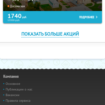
Достоевская
1740
ПОДРОБНЕЕ
руб.
13900
руб.
ПОКАЗАТЬ БОЛЬШЕ АКЦИЙ
Компания
Основное
Публикации о нас
Вакансии
Правила сервиса