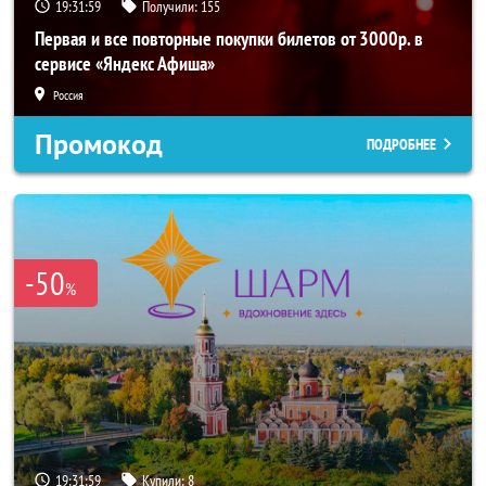
19:31:58
Получили:
155
Первая и все повторные покупки билетов от 3000р. в
сервисе «Яндекс Афиша»
Россия
Промокод
ПОДРОБНЕЕ
-50
%
19:31:58
Купили:
8