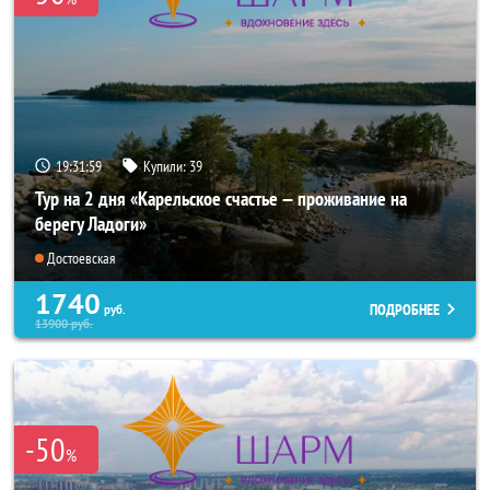
19:31:58
Купили:
39
Тур на 2 дня «Карельское счастье — проживание на
берегу Ладоги»
Достоевская
1740
ПОДРОБНЕЕ
руб.
13900
руб.
-50
%