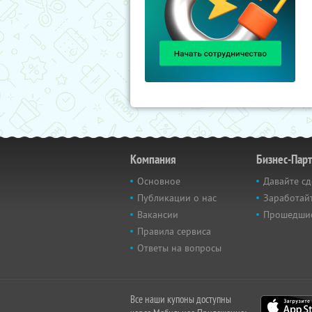
Компания
Бизнес-Пар
Основное
Давайте сд
Публикации о нас
Заработайт
Вакансии
Прошедши
Правила сервиса
Ответы на вопросы
Все наши купоны доступны