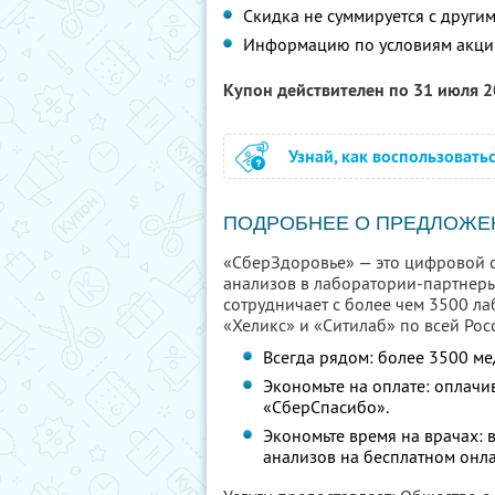
Скидка не суммируется с друг
Информацию по условиям акци
Купон действителен по 31 июля 
Узнай, как воспользовать
ПОДРОБНЕЕ О ПРЕДЛОЖЕ
«СберЗдоровье» — это цифровой се
анализов в лаборатории-партнер
сотрудничает с более чем 3500 ла
«Хеликс» и «Ситилаб» по всей Рос
Всегда рядом: более 3500 ме
Экономьте на оплате: оплачи
«СберСпасибо».
Экономьте время на врачах:
анализов на бесплатном онла