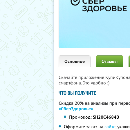
Основное
Отзывы
Скачайте приложение КупиКупон
смартфона. Это удобно :)
ЧТО ВЫ ПОЛУЧИТЕ
Скидка 20% на анализы при перво
«СберЗдоровье»
Промокод:
SH20C4684B
Оформите заказ на
сайте
, укаж