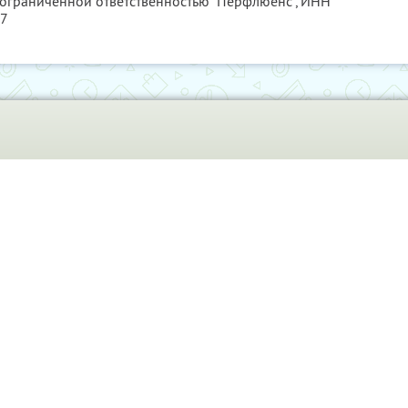
 ограниченной ответственностью "Перфлюенс",
ИНН
57