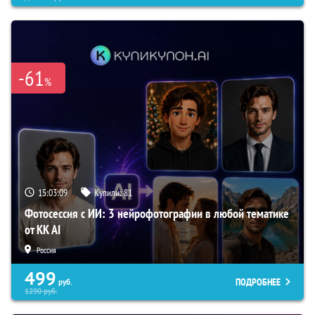
-61
%
15:03:08
Купили:
81
Фотосессия с ИИ: 3 нейрофотографии в любой тематике
от KK AI
Россия
499
ПОДРОБНЕЕ
руб.
1290
руб.