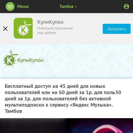
Меню
Тамбов
КупиКупон
Мобильное приложение
Загрузить
ещё удобнее
Бесплатный доступ на 45 дней для новых
пользователей или на 60 дней за 1р. для поль30
дней за 1р. для пользователей без активной
мультиподписки к сервису «Яндекс Музыка».
Тамбов