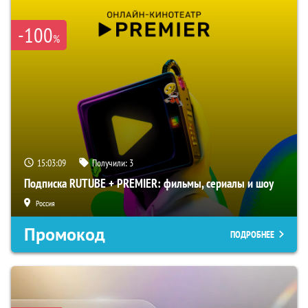
-100
%
15:03:08
Получили:
3
Подписка RUTUBE + PREMIER: фильмы, сериалы и шоу
Россия
Промокод
ПОДРОБНЕЕ