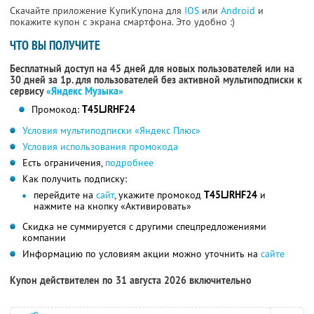
Скачайте приложение КупиКупона для
IOS
или
Android
и
покажите купон с экрана смартфона. Это удобно :)
ЧТО ВЫ ПОЛУЧИТЕ
Бесплатный доступ на 45 дней для новых пользователей или на
30 дней за 1р. для пользователей без активной мультиподписки к
сервису
«Яндекс Музыка»
Промокод:
T45LJRHF24
Условия мультиподписки «Яндекс Плюс»
Условия использования промокода
Есть ограничения,
подробнее
Как получить подписку:
перейдите на
сайт
, укажите промокод
T45LJRHF24
и
нажмите на кнопку «Активировать»
Скидка не суммируется с другими спецпредложениями
компании
Информацию по условиям акции можно уточнить на
сайте
Купон действителен по 31 августа 2026 включительно