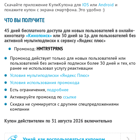
Скачайте приложение КупиКупона для
IOS
или
Android
и
покажите купон с экрана смартфона. Это удобно :)
ЧТО ВЫ ПОЛУЧИТЕ
45 дней бесплатного доступа для новых пользователей в онлайн-
кинотеатр
«Кинопоиск»
или 30 дней за 1р. для пользователей без
активной мультиподписки к сервису «Яндекс плюс»
Промокод:
HMTR9TPRNS
Промокод действует только для новых пользователей или
пользователей без активной подписки более 30 дней и тех, кто
ранее не использовал услугу реактивации
Условия мультиподписки «Яндекс Плюс»
Условия использования промокода
Есть ограничения,
подробнее
Активируйте промокод по
ссылке
Скидка не суммируется с другими спецпредложениями
компании
Купон действителен по 31 августа 2026 включительно
Узнай, как воспользоваться купоном