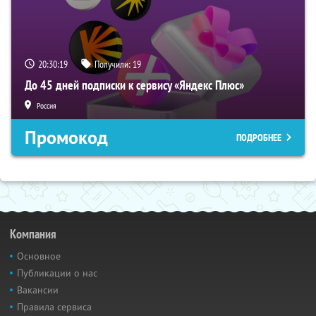
20:30:18
Получили:
19
До 45 дней подписки к сервису «Яндекс Плюс»
Россия
Промокод
ПОДРОБНЕЕ
Компания
Основное
Публикации о нас
Вакансии
Правила сервиса