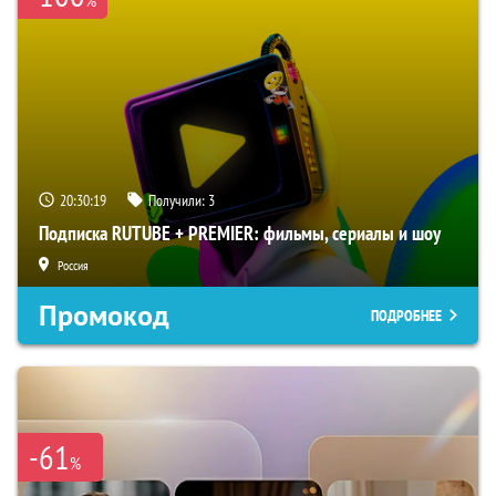
%
20:30:18
Получили:
3
Подписка RUTUBE + PREMIER: фильмы, сериалы и шоу
Россия
Промокод
ПОДРОБНЕЕ
-61
%