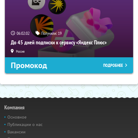
06:02:01
Получили:
19
До 45 дней подписки к сервису «Яндекс Плюс»
Россия
Промокод
ПОДРОБНЕЕ
Компания
Основное
Публикации о нас
Вакансии