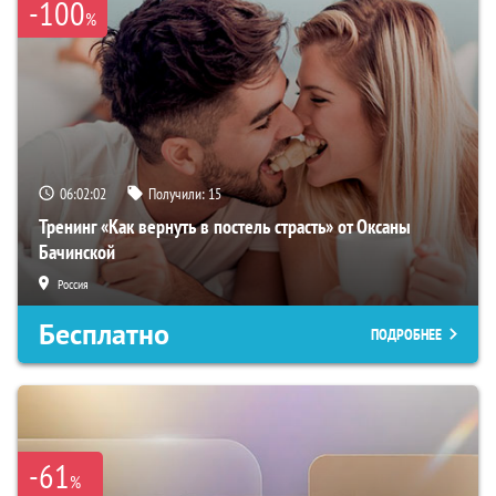
-100
%
06:02:01
Получили:
15
Тренинг «Как вернуть в постель страсть» от Оксаны
Бачинской
Россия
Бесплатно
ПОДРОБНЕЕ
-61
%