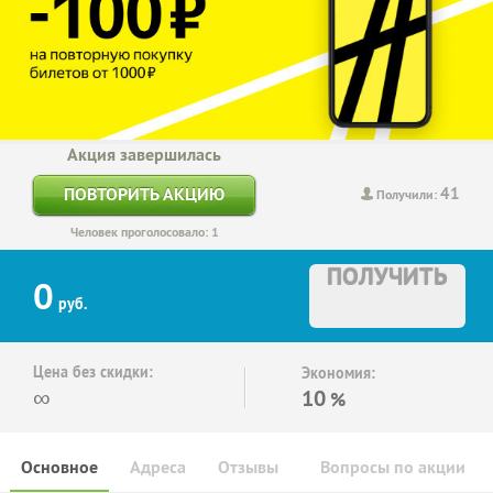
Акция завершилась
41
ПОВТОРИТЬ АКЦИЮ
Получили:
Человек проголосовало: 1
ПОЛУЧИТЬ
0
руб.
Цена без скидки:
Экономия:
∞
10
%
Основное
Адреса
Отзывы
Вопросы по акции