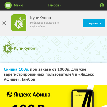
Меню
Тамбов
КупиКупон
Мобильное приложение
Загрузить
ещё удобнее
Скидка 100р.
при заказе от 1000р. для уже
зарегистрированных пользователей в «Яндекс
Афише». Тамбов