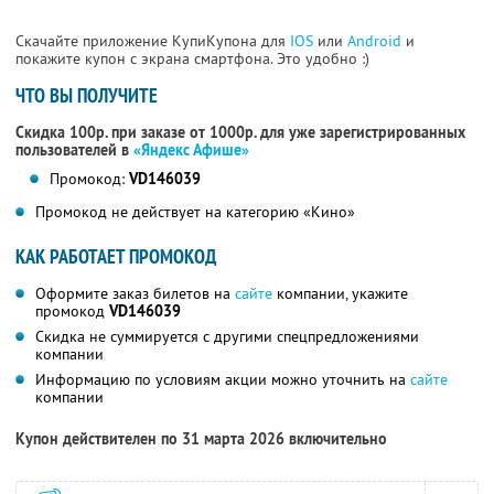
Скачайте приложение КупиКупона для
IOS
или
Android
и
покажите купон с экрана смартфона. Это удобно :)
ЧТО ВЫ ПОЛУЧИТЕ
Скидка 100р. при заказе от 1000р. для уже зарегистрированных
пользователей в
«Яндекс Афише»
Промокод:
VD146039
Промокод не действует на категорию «Кино»
КАК РАБОТАЕТ ПРОМОКОД
Оформите заказ билетов на
сайте
компании, укажите
промокод
VD146039
Скидка не суммируется с другими спецпредложениями
компании
Информацию по условиям акции можно уточнить на
сайте
компании
Купон действителен по 31 марта 2026 включительно