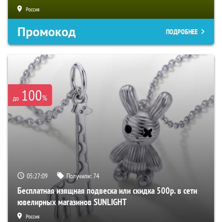
Россия
Промокод
ПОДРОБНЕЕ
100
%
до
05:27:08
Получили:
74
Бесплатная изящная подвеска или скидка 500р. в сети
ювелирных магазинов SUNLIGHT
Россия