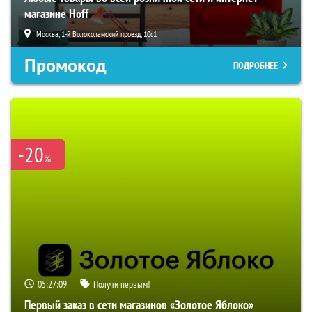
магазине Hoff
Москва, 1-й Волоколамский проезд, 10с1
Промокод
ПОДРОБНЕЕ
-20
%
05:27:08
Получи первым!
Первый заказ в сети магазинов «Золотое Яблоко»