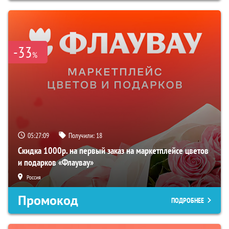
-33
%
05:27:08
Получили:
18
Скидка 1000р. на первый заказ на маркетплейсе цветов
и подарков «Флаувау»
Россия
Промокод
ПОДРОБНЕЕ