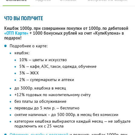
ЧТО ВЫ ПОЛУЧИТЕ
Кешбэк 1000р. при совершении покупки от 1000р. по дебетовой
«ОТП Карте»
+ 1000 бонусных рублей на счет «КупиКупона» в
подарок!
Подробнее о карте:
кешбэк:
10% — цветы и искусство
5% — кафе, АЗС, такси, одежда, обучение
3% — ЖКХ
2% — супермаркеты и аптеки
до 3000р. кешбэка в месяц
+12% годовых по накопительному счёту
без платы за обслуживание
переводы до 5 млн р. — бесплатно
снятие наличных – до 500 000р. в месяц без комиссии
категории кешбэка выбираются каждый месяц — не забудьте
подключить их с 25 числа
Оформить онлайн с доставкой
и получить кешбэк 1000р. при