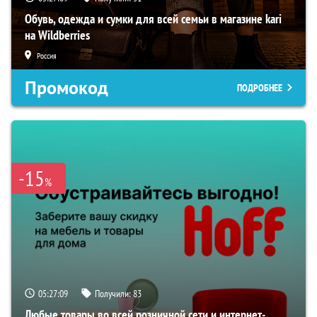
Обувь, одежда и сумки для всей семьи в магазине kari
на Wildberries
Россия
Промокод
ПОДРОБНЕЕ
-15
%
05:27:08
Получили:
83
Любые товары во всей розничной сети и интернет-