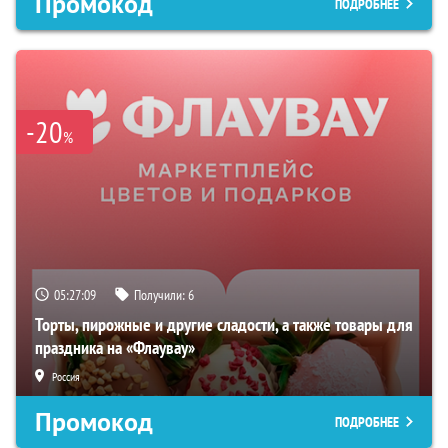
Промокод
ПОДРОБНЕЕ
-20
%
05:27:08
Получили:
6
Торты, пирожные и другие сладости, а также товары для
праздника на «Флаувау»
Россия
Промокод
ПОДРОБНЕЕ