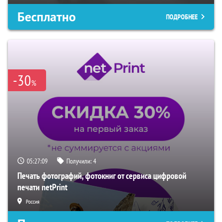
Бесплатно
ПОДРОБНЕЕ
-30
%
05:27:08
Получили:
4
Печать фотографий, фотокниг от сервиса цифровой
печати netPrint
Россия