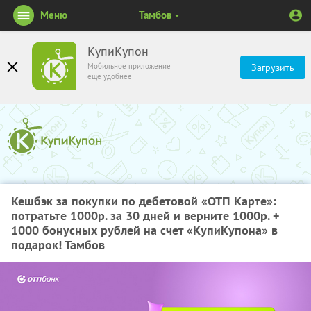
Меню
Тамбов
КупиКупон
Мобильное приложение
Загрузить
ещё удобнее
Кешбэк за покупки по дебетовой «ОТП Карте»:
потратьте 1000р. за 30 дней и верните 1000р. +
1000 бонусных рублей на счет «КупиКупона» в
подарок! Тамбов