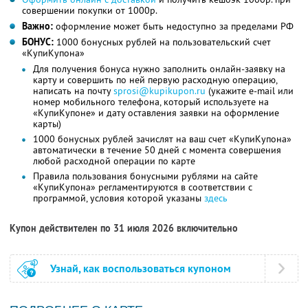
совершении покупки от 1000р.
Важно:
оформление может быть недоступно за пределами РФ
БОНУС:
1000 бонусных рублей на пользовательский счет
«КупиКупона»
Для получения бонуса нужно заполнить онлайн-заявку на
карту и совершить по ней первую расходную операцию,
написать на почту
sprosi@kupikupon.ru
(укажите e-mail или
номер мобильного телефона, который используете на
«КупиКупоне» и дату оставления заявки на оформление
карты)
1000 бонусных рублей зачислят на ваш счет «КупиКупона»
автоматически в течение 50 дней с момента совершения
любой расходной операции по карте
Правила пользования бонусными рублями на сайте
«КупиКупона» регламентируются в соответствии с
программой, условия которой указаны
здесь
Купон действителен по 31 июля 2026 включительно
Узнай, как воспользоваться купоном