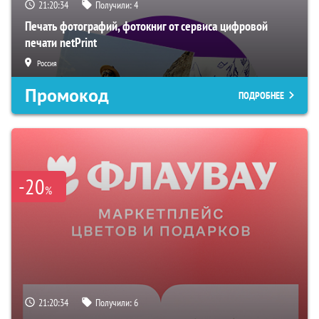
21:20:33
Получили:
4
Печать фотографий, фотокниг от сервиса цифровой
печати netPrint
Россия
Промокод
ПОДРОБНЕЕ
-20
%
21:20:33
Получили:
6