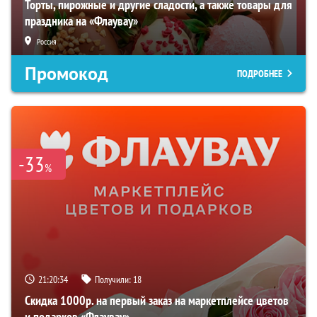
Торты, пирожные и другие сладости, а также товары для
праздника на «Флаувау»
Россия
Промокод
ПОДРОБНЕЕ
-33
%
21:20:33
Получили:
18
Скидка 1000р. на первый заказ на маркетплейсе цветов
и подарков «Флаувау»