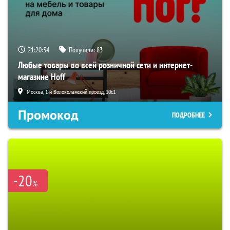
21:20:33
Получили:
83
Любые товары во всей розничной сети и интернет-
магазине Hoff
Москва, 1-й Волоколамский проезд, 10с1
Промокод
ПОДРОБНЕЕ
-20
%