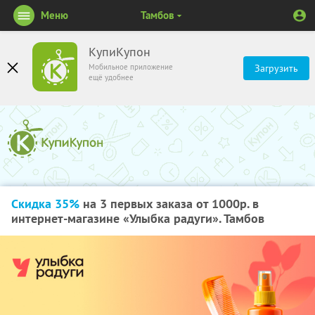
Меню
Тамбов
КупиКупон
Мобильное приложение
Загрузить
ещё удобнее
Скидка 35%
на 3 первых заказа от 1000р. в
интернет-магазине «Улыбка радуги». Тамбов