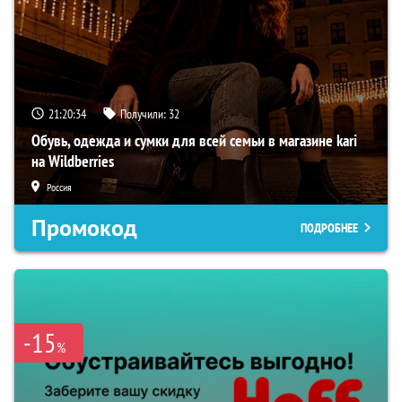
21:20:33
Получили:
32
Обувь, одежда и сумки для всей семьи в магазине kari
на Wildberries
Россия
Промокод
ПОДРОБНЕЕ
-15
%