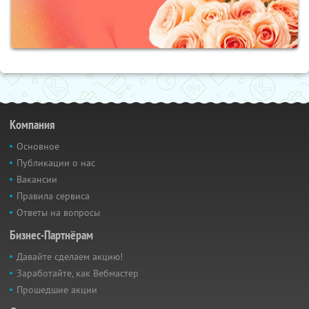
Компания
Основное
Публикации о нас
Вакансии
Правила сервиса
Ответы на вопросы
Бизнес-Партнёрам
Давайте сделаем акцию!
Заработайте, как Вебмастер
Прошедшие акции