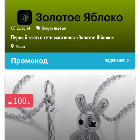
21:20:33
Получи первым!
Первый заказ в сети магазинов «Золотое Яблоко»
Россия
Промокод
ПОДРОБНЕЕ
100
%
до