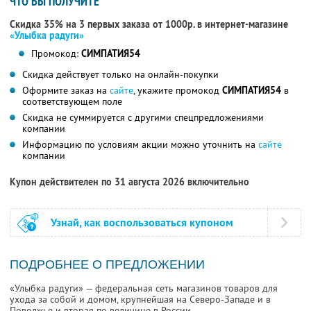
ЧТО ВЫ ПОЛУЧИТЕ
Скидка 35% на 3 первых заказа от 1000р. в интернет-магазине
«Улыбка радуги»
Промокод:
СИМПАТИЯ54
Скидка действует только на онлайн-покупки
Оформите заказ на
сайте
, укажите промокод
СИМПАТИЯ54
в
соответствующем поле
Скидка не суммируется с другими спецпредложениями
компании
Информацию по условиям акции можно уточнить на
сайте
компании
Купон действителен по 31 августа 2026 включительно
Узнай, как воспользоваться купоном
ПОДРОБНЕЕ О ПРЕДЛОЖЕНИИ
«Улыбка радуги» — федеральная сеть магазинов товаров для
ухода за собой и домом, крупнейшая на Северо-Западе и в
Поволжье и вторая по величине в России.