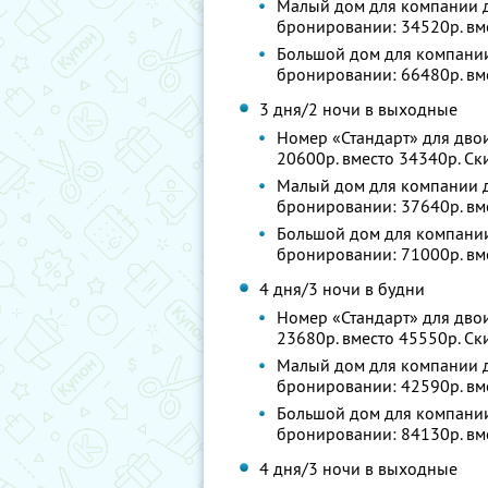
Малый дом для компании до
бронировании: 34520р. вм
Большой дом для компании 
бронировании: 66480р. вм
3 дня/2 ночи в выходные
Номер «Стандарт» для двои
20600р. вместо 34340р. С
Малый дом для компании до
бронировании: 37640р. вм
Большой дом для компании 
бронировании: 71000р. вм
4 дня/3 ночи в будни
Номер «Стандарт» для двои
23680р. вместо 45550р. С
Малый дом для компании до
бронировании: 42590р. вм
Большой дом для компании 
бронировании: 84130р. вм
4 дня/3 ночи в выходные