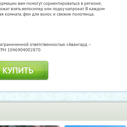
ормации вам помогут сориентироваться в регионе,
ожат взять велосипед или лодку напрокат. В каждом
я комната, фен для волос и свежие полотенца.
 ограниченной ответственностью «Авангард –
ОГРН 1046904002870
КУПИТЬ