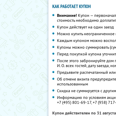
КАК РАБОТАЕТ КУПОН
Внимание!
Купон — первоначал
стоимость необходимо доплати
Купон действует на один заезд
Можно купить неограниченное 
Каждым купоном можно восполь
Купоны можно суммировать (су
Перед покупкой купона уточни
После этого забронируйте дом 
И. О. всех гостей, дату заезда, 
Предъявите распечатанный или
Об отмене визита предупредите 
использованным
Скидка не суммируется с друг
Информацию по условиям акции
+7 (495) 801-69-17,
+7 (958) 717
Купон действителен по 31 август