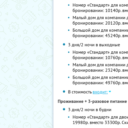
Номер «Стандарт» для комп
бронировании: 10140р. вм
Малый дом для компании до
бронировании: 20120р. вм
Большой дом для компании 
бронировании: 45240р. вм
3 дня/2 ночи в выходные
Номер «Стандарт» для комп
бронировании: 10760р. вм
Малый дом для компании до
бронировании: 23240р. вм
Большой дом для компании 
бронировании: 49760р. вм
В стоимость
входит:
Проживание + 3-разовое питание 
3 дня/2 ночи в будни
Номер «Стандарт» для двои
19980р. вместо 33300р. С