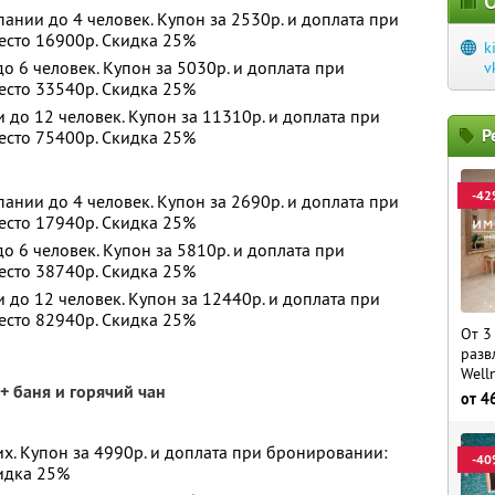
О
ании до 4 человек. Купон за 2530р. и доплата при
есто 16900р. Скидка 25%
k
 6 человек. Купон за 5030р. и доплата при
v
есто 33540р. Скидка 25%
до 12 человек. Купон за 11310р. и доплата при
Р
есто 75400р. Скидка 25%
-42
ании до 4 человек. Купон за 2690р. и доплата при
есто 17940р. Скидка 25%
 6 человек. Купон за 5810р. и доплата при
есто 38740р. Скидка 25%
до 12 человек. Купон за 12440р. и доплата при
есто 82940р. Скидка 25%
От 3
разв
Well
+ баня и горячий чан
от
4
х. Купон за 4990р. и доплата при бронировании:
-40
кидка 25%