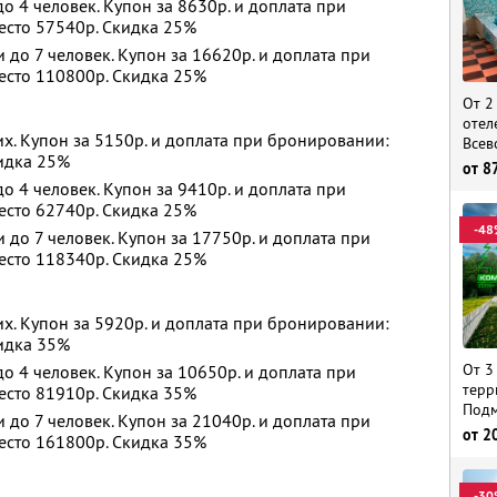
 4 человек. Купон за 8630р. и доплата при
есто 57540р. Скидка 25%
до 7 человек. Купон за 16620р. и доплата при
есто 110800р. Скидка 25%
От 2
отел
х. Купон за 5150р. и доплата при бронировании:
Всев
кидка 25%
от
8
 4 человек. Купон за 9410р. и доплата при
есто 62740р. Скидка 25%
-48
до 7 человек. Купон за 17750р. и доплата при
есто 118340р. Скидка 25%
х. Купон за 5920р. и доплата при бронировании:
кидка 35%
От 3
 4 человек. Купон за 10650р. и доплата при
терр
есто 81910р. Скидка 35%
Подм
до 7 человек. Купон за 21040р. и доплата при
от
2
есто 161800р. Скидка 35%
-30