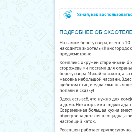
Узнай, как воспользовать
ПОДРОБНЕЕ ОБ ЭКООТЕЛ
На самом берегу озера, всего в 10
находится экоотель «Киногородок
предусмотрено.
Комплекс окружён старинными бр
сторожевыми постами для охраны
берегу озера Михайловского, а з
маковка небольшой часовни. Здес
щебетом птиц и едва слышным шел
попали в сказку!
Здесь есть всё, что нужно для ко
и дома. Некоторые коттеджи адап
Современная большая кухня вмест
обустроена детская площадка, а 
настоящий каток.
Ресепшен работает круглосуточно. 