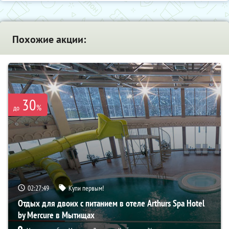
Похожие акции:
30
%
до
02:27:48
Купи первым!
Отдых для двоих с питанием в отеле Arthurs Spa Hotel
by Mercure в Мытищах