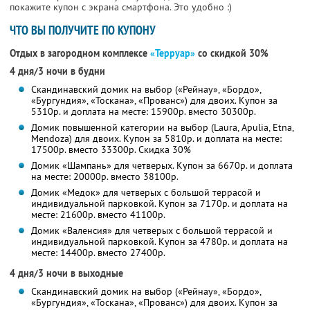
покажите купон с экрана смартфона. Это удобно :)
ЧТО ВЫ ПОЛУЧИТЕ ПО КУПОНУ
Отдых в загородном комплексе
«Терруар»
со скидкой 30%
4 дня/3 ночи в будни
Скандинавский домик на выбор («Рейнау», «Бордо»,
«Бургундия», «Тоскана», «Прованс») для двоих. Купон за
5310р. и доплата на месте: 15900р. вместо 30300р.
Домик повышенной категории на выбор (Laura, Apulia, Etnа,
Mendoza) для двоих. Купон за 5810р. и доплата на месте:
17500р. вместо 33300р. Скидка 30%
Домик «Шампань» для четверых. Купон за 6670р. и доплата
на месте: 20000р. вместо 38100р.
Домик «Медок» для четверых с большой террасой и
индивидуальной парковкой. Купон за 7170р. и доплата на
месте: 21600р. вместо 41100р.
Домик «Валенсия» для четверых с большой террасой и
индивидуальной парковкой. Купон за 4780р. и доплата на
месте: 14400р. вместо 27400р.
4 дня/3 ночи в выходные
Скандинавский домик на выбор («Рейнау», «Бордо»,
«Бургундия», «Тоскана», «Прованс») для двоих. Купон за