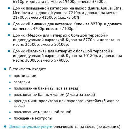
6510р. и доплата на месте: 19600р. вместо 37300р.
Домик повышенной категории на выбор (Laura, Apulia, Etnа,
Mendoza) для двоих. Купон за 7210р. и доплата на месте:
21700р. вместо 41300р. Скидка 30%
Домик «Шампань» для четверых. Купон за 8270р. и доплата
на месте: 24700р. вместо 47100р.
Домик «Медок» для четверых с большой террасой и
индивидуальной парковкой. Купон за 8770р. и доплата на
месте: 26300р. вместо 50100р.
Домик «Валенсия» для четверых с большой террасой и
индивидуальной парковкой. Купон за 10180р. и доплата на
месте: 30000р. вместо 57400р.
В стоимость входит:
проживание
завтраки
пользование баней (2 часа за заезд)
пользование банным чаном (2 часа за заезд)
аренда мини-проектора или парового коктейля (3 часа за
заезд)
пользование мангальной зоной
посещение экотропы
Дополнительные услуги
оплачиваются на месте (по желанию)