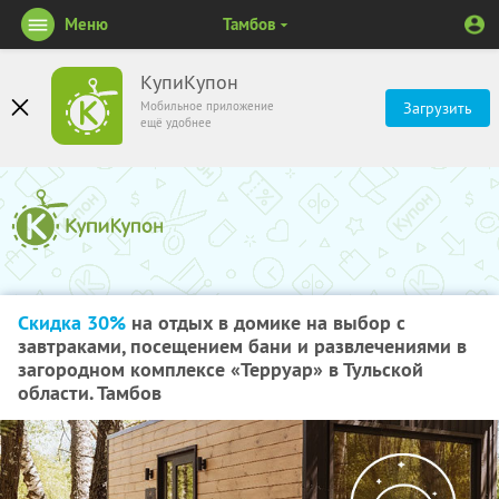
Меню
Тамбов
КупиКупон
Мобильное приложение
Загрузить
ещё удобнее
Скидка 30%
на отдых в домике на выбор с
завтраками, посещением бани и развлечениями в
загородном комплексе «Терруар» в Тульской
области. Тамбов