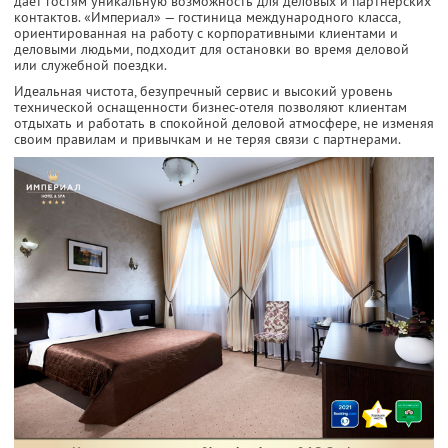
дает гостям уникальную возможность для деловых и партнерских
контактов. «Империал» — гостиница международного класса,
ориентированная на работу с корпоративными клиентами и
деловыми людьми, подходит для остановки во время деловой
или служебной поездки.
Идеальная чистота, безупречный сервис и высокий уровень
технической оснащенности бизнес-отеля позволяют клиентам
отдыхать и работать в спокойной деловой атмосфере, не изменяя
своим правилам и привычкам и не теряя связи с партнерами.