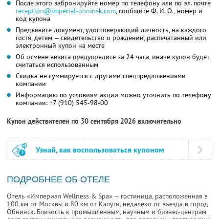
После этого забронируйте номер по телефону или по эл. почте
reception@imperial-obninsk.com
,
сообщите
Ф. И. О.,
номер и
код купона
Предъявите документ, удостоверяющий личность, на каждого
гостя, детям — свидетельство о рождении, распечатанный или
электронный купон на месте
Об отмене визита предупредите за 24 часа, иначе купон будет
считаться использованным
Скидка не суммируется с другими спецпредложениями
компании
Информацию по условиям акции можно уточнить по телефону
компании:
+7 (910) 545-98-00
Купон действителен по 30 сентября 2026 включительно
Узнай, как воспользоваться купоном
ПОДРОБНЕЕ ОБ ОТЕЛЕ
Отель «Империал Wellness & Spa» — гостиница, расположенная в
100 км от Москвы и 80 км от Калуги, недалеко от въезда в город
Обнинск. Близость к промышленным, научным и бизнес-центрам