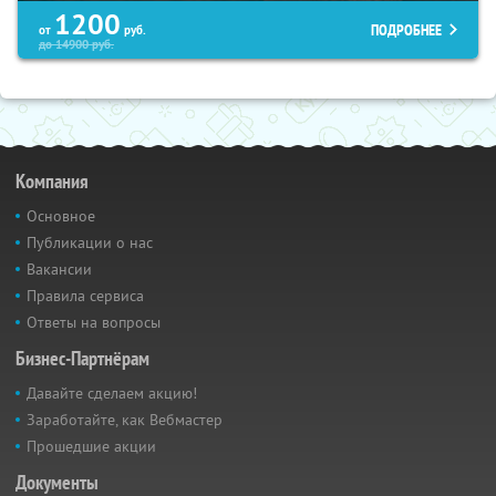
1200
ПОДРОБНЕЕ
от
руб.
до
14900
руб.
Компания
Основное
Публикации о нас
Вакансии
Правила сервиса
Ответы на вопросы
Бизнес-Партнёрам
Давайте сделаем акцию!
Заработайте, как Вебмастер
Прошедшие акции
Документы