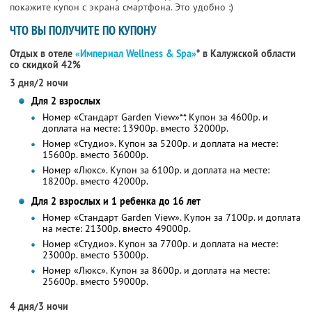
покажите купон с экрана смартфона. Это удобно :)
ЧТО ВЫ ПОЛУЧИТЕ ПО КУПОНУ
Отдых в отеле
«Империал Wellness & Spa»
* в Калужской области
со скидкой 42%
3 дня/2 ночи
Для 2 взрослых
Номер «Стандарт Garden View»**. Купон за 4600р. и
доплата на месте: 13900р. вместо 32000р.
Номер «Студио». Купон за 5200р. и доплата на месте:
15600р. вместо 36000р.
Номер «Люкс». Купон за 6100р. и доплата на месте:
18200р. вместо 42000р.
Для 2 взрослых и 1 ребенка до 16 лет
Номер «Стандарт Garden View». Купон за 7100р. и доплата
на месте: 21300р. вместо 49000р.
Номер «Студио». Купон за 7700р. и доплата на месте:
23000р. вместо 53000р.
Номер «Люкс». Купон за 8600р. и доплата на месте:
25600р. вместо 59000р.
4 дня/3 ночи