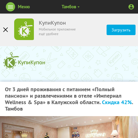
Меню
Тамбов
КупиКупон
Мобильное приложение
Загрузить
ещё удобнее
От 3 дней проживания с питанием «Полный
пансион» и развлечениями в отеле «Империал
Wellness & Spa» в Калужской области.
Скидка 42%
.
Тамбов