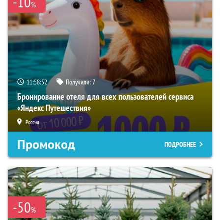
-10
%
11:58:51
Получили:
7
Бронирование отеля для всех пользователей сервиса
«Яндекс Путешествия»
Россия
Промокод
ПОДРОБНЕЕ
-50
%