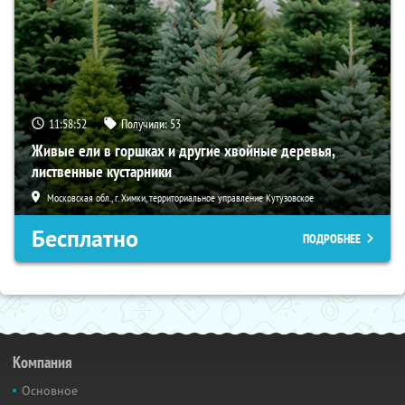
11:58:51
Получили:
53
Живые ели в горшках и другие хвойные деревья,
лиственные кустарники
Московская обл., г. Химки, территориальное управление Кутузовское
Бесплатно
ПОДРОБНЕЕ
Компания
Основное