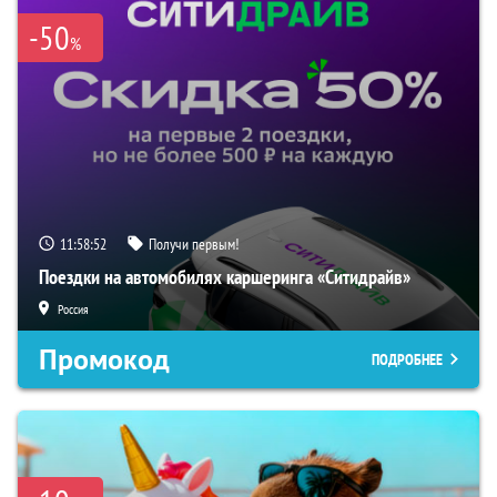
-50
%
11:58:51
Получи первым!
Поездки на автомобилях каршеринга «Ситидрайв»
Россия
Промокод
ПОДРОБНЕЕ