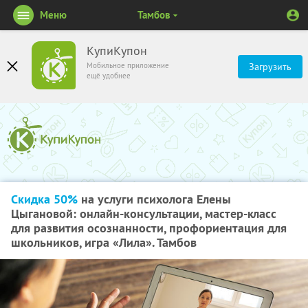
Меню
Тамбов
КупиКупон
Мобильное приложение
Загрузить
ещё удобнее
Скидка 50%
на услуги психолога Елены
Цыгановой: онлайн-консультации, мастер-класс
для развития осознанности, профориентация для
школьников, игра «Лила». Тамбов