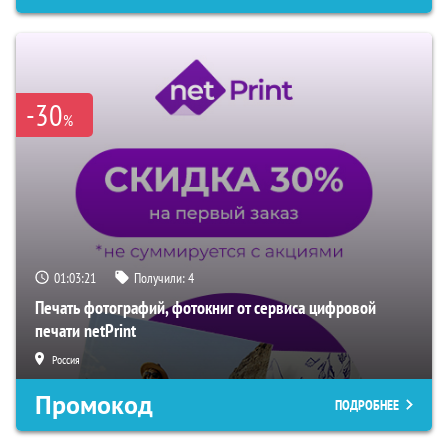
-30
%
01:03:20
Получили:
4
Печать фотографий, фотокниг от сервиса цифровой
печати netPrint
Россия
Промокод
ПОДРОБНЕЕ