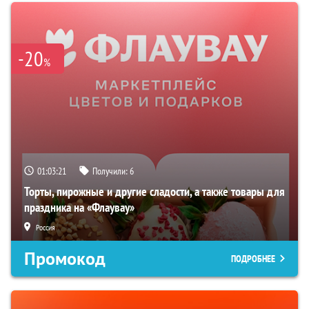
-20
%
01:03:20
Получили:
6
Торты, пирожные и другие сладости, а также товары для
праздника на «Флаувау»
Россия
Промокод
ПОДРОБНЕЕ