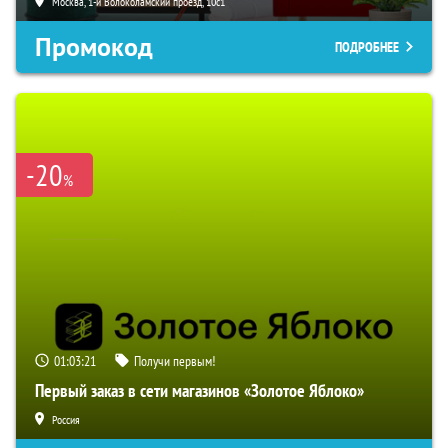
Москва, 1-й Волоколамский проезд, 10с1
Промокод
ПОДРОБНЕЕ
-20
%
01:03:20
Получи первым!
Первый заказ в сети магазинов «Золотое Яблоко»
Россия