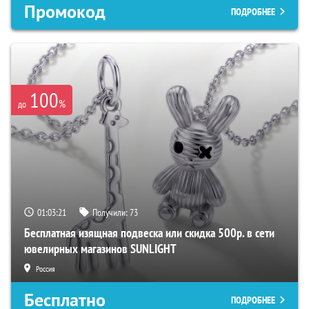
Промокод
ПОДРОБНЕЕ
100
%
до
01:03:20
Получили:
73
Бесплатная изящная подвеска или скидка 500р. в сети
ювелирных магазинов SUNLIGHT
Россия
Бесплатно
ПОДРОБНЕЕ