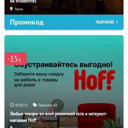
на Wildberries
Россия
Промокод
ПОДРОБНЕЕ
-15
%
01:03:20
Получили:
83
Любые товары во всей розничной сети и интернет-
магазине Hoff