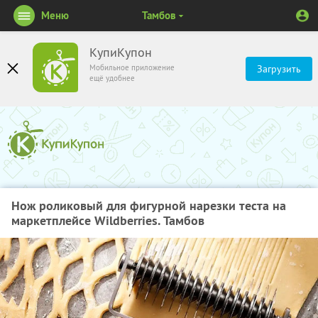
Меню
Тамбов
КупиКупон
Мобильное приложение
Загрузить
ещё удобнее
Нож роликовый для фигурной нарезки теста на
маркетплейсе Wildberries. Тамбов