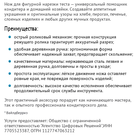
Нож для фигурной нарезки теста — универсальный помощник
кондитера и домашней хозяйки. Создавайте аппетитные
украшения и оригинальные узоры на хлебе, пирогах, печенье,
слоеных изделиях и любых других мучных продуктах.
Преимущества:
острый роликовый механизм: прочная конструкция
режущего ролика гарантирует аккуратный разрез;
удобная деревянная ручка: эргономичная форма
обеспечивает надежный захват, предотвращает скольжение;
качественные материалы: нержавеющая сталь лезвия и
деревянная ручка, долговечны и просты в уходе;
простота эксплуатации: лёгкое движение ножа оставляет
ровные края, не повреждая поверхность изделий;
долговечность: высокое качество исполнения обеспечивает
продолжительный срок службы инструмента.
Этот практичный аксессуар порадует как начинающего мастера,
так и опытного профессионала кондитерского дела.
* Вайлдберриз
Услуги предоставляет: Общество с ограниченной
ответственностью "Агентство Цифровых Решений",
ИНН
7705523387
, ОГРН 1127747063212