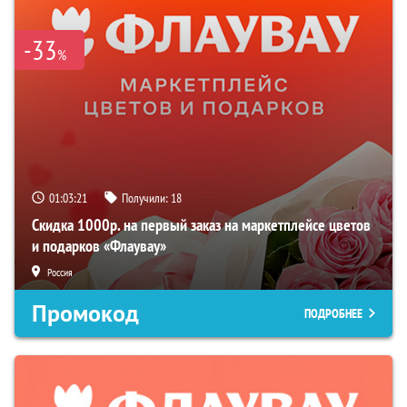
-33
%
01:03:20
Получили:
18
Скидка 1000р. на первый заказ на маркетплейсе цветов
и подарков «Флаувау»
Россия
Промокод
ПОДРОБНЕЕ