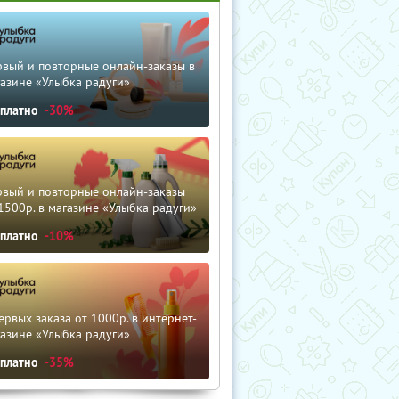
рвый и повторные онлайн-заказы в
азине «Улыбка радуги»
сплатно
-30%
рвый и повторные онлайн-заказы
1500р. в магазине «Улыбка радуги»
сплатно
-10%
ервых заказа от 1000р. в интернет-
азине «Улыбка радуги»
сплатно
-35%