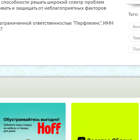
и способности решать широкий спектр проблем
живать и защищать от неблагоприятных факторов
Теги:
 ограниченной ответственностью "Перфлюенс",
ИНН
Кос
57
Тов
Пол