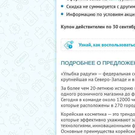
Скидка не суммируется с друг
Информацию по условиям акци
Купон действителен по 30 сентя
Узнай, как воспользовать
ПОДРОБНЕЕ О ПРЕДЛОЖЕ
«Улыбка радуги» — федеральная се
крупнейшая на Северо-Западе и в 
За более чем 20-летнюю историю 
одного розничного магазина до ф
Сегодня в команде около 12000 че
которые расположены в 270 город
Корейская косметика — это тренд
которые эффективно ухаживают за
технологиями, инновационными ф
Основные преимущества корейски