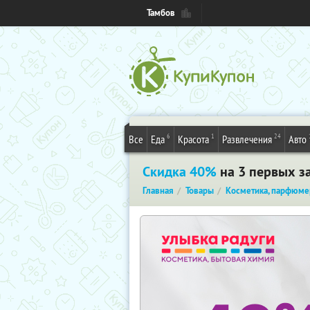
Тамбов
6
1
24
Все
Еда
Красота
Развлечения
Авто
Скидка 40%
на 3 первых за
Главная
Товары
Косметика, парфюме