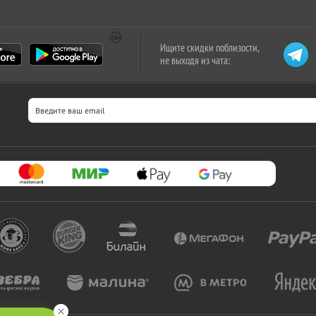
Ищите скидки поблизости,
не выходя из чата: