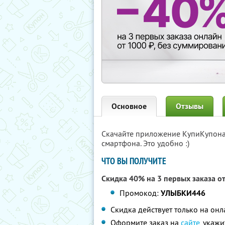
Основное
Отзывы
Скачайте приложение КупиКупон
смартфона. Это удобно :)
ЧТО ВЫ ПОЛУЧИТЕ
Скидка 40% на 3 первых заказа о
Промокод:
УЛЫБКИ446
Скидка действует только на он
Оформите заказ на
сайте
, укаж