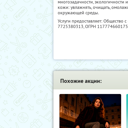
многозадачности, экологичности 
кожи: увлажнять, очищать, омола
окружающей среды.
Услуги предоставляет: Общество с
7725380313
, ОГРН 11777466017
Похожие акции: