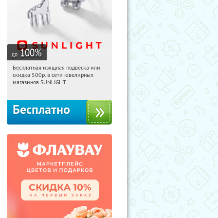
100
%
до
Бесплатная изящная подвеска или
01:23:59
Получили:
73
скидка 500р. в сети ювелирных
Россия
магазинов SUNLIGHT
Бесплатно