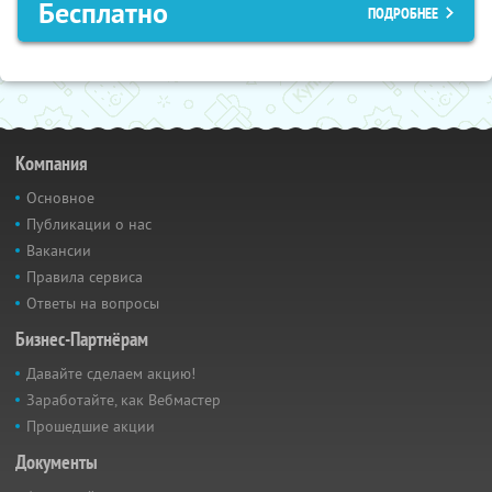
Бесплатно
ПОДРОБНЕЕ
Компания
Основное
Публикации о нас
Вакансии
Правила сервиса
Ответы на вопросы
Бизнес-Партнёрам
Давайте сделаем акцию!
Заработайте, как Вебмастер
Прошедшие акции
Документы