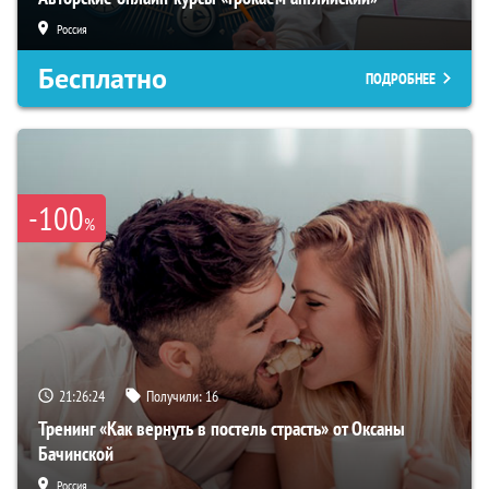
Россия
Бесплатно
ПОДРОБНЕЕ
-100
%
21:26:23
Получили:
16
Тренинг «Как вернуть в постель страсть» от Оксаны
Бачинской
Россия