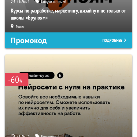
21:26:23
Получи первым!
Курсы по разработке, маркетингу, дизайну и не только от
школы «Бруноям»
Россия
Промокод
ПОДРОБНЕЕ
-60
%
21:26:23
Получили:
6