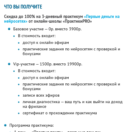
ЧТО ВЫ ПОЛУЧИТЕ
Скидка до 100% на 3-дневный практикум
«Первые деньги на
нейросетях»
от онлайн-школы «ПрактикиPRO»
Базовое участие — 0р. вместо 3900р.
В стоимость входит:
доступ к онлайн-эфирам
практические задания по нейросетям с проверкой и
бонусами
Vip-участие — 1500р. вместо 19900р.
В стоимость входит:
доступ к онлайн-эфирам
практические задания по нейросетям с проверкой и
бонусами
записи всех эфиров
личная диагностика — ваш путь и как выйти на доход
на фрилансе
сертификат о прохождении практикума
Программа практикума: