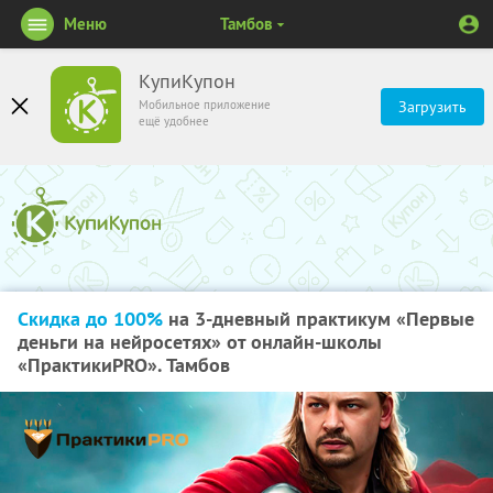
Меню
Тамбов
КупиКупон
Мобильное приложение
Загрузить
ещё удобнее
Скидка до 100%
на 3-дневный практикум «Первые
деньги на нейросетях» от онлайн-школы
«ПрактикиPRO». Тамбов