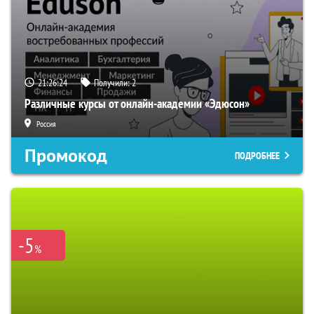
21:26:23
Получили:
2
Различные курсы от онлайн-академии «Эдюсон»
Россия
Промокод
ПОДРОБНЕЕ
-5
%