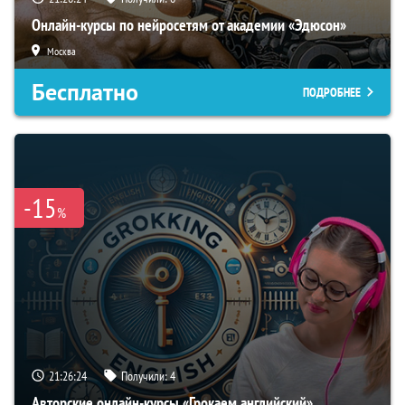
Онлайн-курсы по нейросетям от академии «Эдюсон»
Москва
Бесплатно
ПОДРОБНЕЕ
-15
%
21:26:23
Получили:
4
Авторские онлайн-курсы «Грокаем английский»