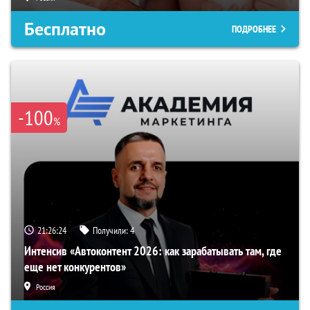
Бесплатно
ПОДРОБНЕЕ
-100
%
21:26:23
Получили:
4
Интенсив «Автоконтент 2026: как зарабатывать там, где
еще нет конкурентов»
Россия