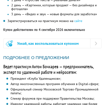
1 день — «Простые тексты — реальные деньги»
2 день — «Картинки, которые продают — без дизайнера и
фотошопа»
3 день — «Видео и звук — новые форматы для заработка»
Зарегистрироваться на практикум можно на
сайте
Купон действителен по 4 сентября 2026 включительно
Узнай, как воспользоваться купоном
ПОДРОБНЕЕ О ПРЕДЛОЖЕНИИ
Ведет практикум Антон Бочкарев — предприниматель,
эксперт по удаленной работе и нейросетям:
Президент «Клуба Удаленщиков»;
Автор многочисленных программ обучения в Digital-сфере;
Официальный спикер Московской Торгово-Промышленной
палаты;
Спикер форумов при поддержке Правительства Москвы;
Идеолог удаленной работы, работает удаленно уже более