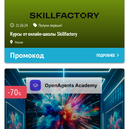
21:26:23
Получи первым!
Курсы от онлайн-школы Skillfactory
Россия
Промокод
ПОДРОБНЕЕ
-70
%