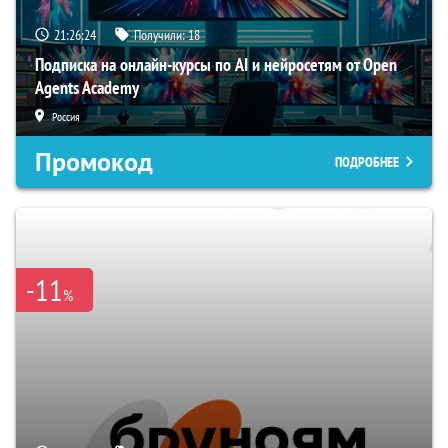
21:26:23
Получили:
18
Подписка на онлайн-курсы по AI и нейросетям от Open
Agents Academy
Россия
Промокод
ПОДРОБНЕЕ
-11
%