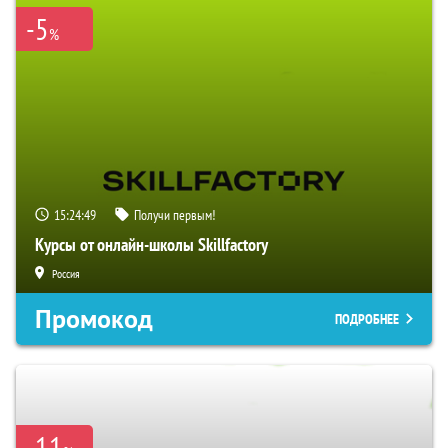
-5
%
15:24:48
Получи первым!
Курсы от онлайн-школы Skillfactory
Россия
Промокод
ПОДРОБНЕЕ
-11