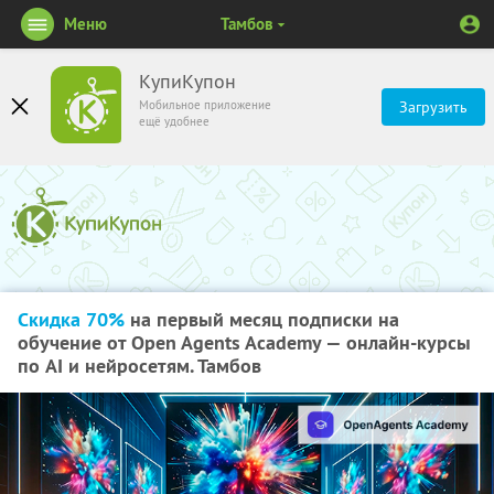
Меню
Тамбов
КупиКупон
Мобильное приложение
Загрузить
ещё удобнее
Скидка 70%
на первый месяц подписки на
обучение от Open Agents Academy — онлайн-курсы
по AI и нейросетям. Тамбов