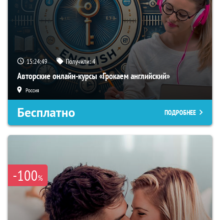
15:24:48
Получили:
4
Авторские онлайн-курсы «Грокаем английский»
Россия
Бесплатно
ПОДРОБНЕЕ
-100
%