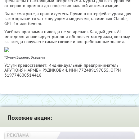
тренажёры с настоящими нейросетями. Курсы для всех уровней:
от первого промпта до профессиональной автоматизации.
Вы не смотрите, а практикуетесь. Прямо в интерфейсе урока для
вас открывается чат с ведущими моделями, такими как Claude,
GPT-4o или Gemini.
Учебная программа никогда не устаревает. Каждый день AI-
методолог анализирует рынок и обновляет материалы, поэтому
вы всегда получаете самые свежие и востребованные знания.
*Оупен Эджентс Экедеми
Услуги предоставляет: Индивидуальный предприниматель
АРУТЮНЯН АРМЕН РУДИКОВИЧ,
ИНН 772489197035
, ОГРН
319774600514418
Похожие акции: