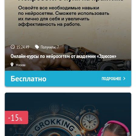
15:24:48
Получили:
7
Онлайн-курсы по нейросетям от академии «Эдюсон»
Москва
Бесплатно
ПОДРОБНЕЕ
-15
%