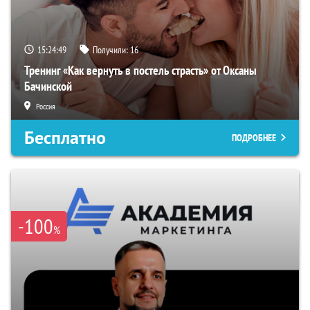
15:24:48
Получили:
16
Тренинг «Как вернуть в постель страсть» от Оксаны
Бачинской
Россия
Бесплатно
ПОДРОБНЕЕ
-100
%