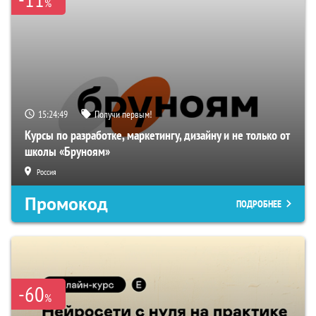
%
15:24:48
Получи первым!
Курсы по разработке, маркетингу, дизайну и не только от
школы «Бруноям»
Россия
Промокод
ПОДРОБНЕЕ
-60
%