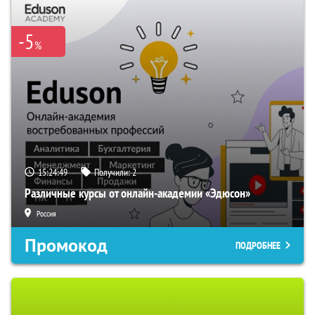
-5
%
15:24:48
Получили:
2
Различные курсы от онлайн-академии «Эдюсон»
Россия
Промокод
ПОДРОБНЕЕ