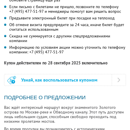
обновите страницу еще раз
Если письмо с билетами не пришло, позвоните по телефону
+7 (495) 477-51-97
и менеджеры помогут вам решить вопрос
Предъявите электронный билет при посадке на теплоход
Об отмене визита предупредите за 24 часа, иначе билет будет
считаться использованным
Скидка не суммируется с другими спецпредложениями
компании
Информацию по условиям акции можно уточнить по телефону
компании:
+7 (495) 477-51-97
Купон действителен по 28 сентября 2025 включительно
Узнай, как воспользоваться купоном
ПОДРОБНЕЕ О ПРЕДЛОЖЕНИИ
Вас ждёт интересный маршрут вокруг знаменитого Золотого
острова по Москве-реке и Обводному каналу. Этот путь доступен
лишь небольшим судам, способным свободно проходить под
низкими пролетами мостов.
Во время прогулки вы познакомитесь с историческими