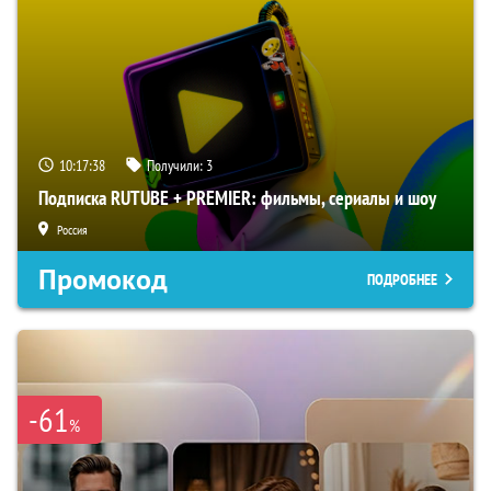
10:17:37
Получили:
3
Подписка RUTUBE + PREMIER: фильмы, сериалы и шоу
Россия
Промокод
ПОДРОБНЕЕ
-61
%