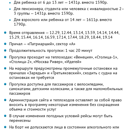
Для ребенка от 6 до 13 лет — 1431р. вместо 1590р.
Для пенсионера, студента или человека с инвалидностью 2–
3 группы — 1431р. вместо 1590р.
Для взрослого или ребенка от 14 лет — 1611р. вместо
1790р.
Время отправления — 12.29, 12.44, 13.14, 13.59, 14.14, 14.44,
15.29, 15.44, 16.14, 16.59, 17.14, 17.44, 18.29, 18.44, 19.14
Причал — «Патриарший», сектор «A»
Продолжительность прогулки: 1 час 20 минут
Прогулка проходит на теплоходах: «Венеция», «Столица-1»,
«Столица-2», «Москва Ривер», «Идегей»
На маршруте предусмотрены промежуточные остановки на
причалах «Зарядье» и «Третьяковский», сходить с судна на
остановках не требуется
Прогулка доступна для пассажиров с велосипедами,
самокатами, детскими колясками, а также для маломобильных
пассажиров
Администрация сайта и теплоходов оставляет за собой право
вносить в программу некоторые изменения без сокращения
объема и стоимости услуг
В случае изменения погодных условий рейсы могут быть
перенесены
На борт не допускаются лица в состоянии алкогольного или