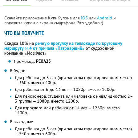
Скачайте приложение КупиКупона для
IOS
или
Android
и
покажите купон с экрана смартфона. Это удобно :)
ЧТО ВЫ ПОЛУЧИТЕ
Скидка 10% на
речную прогулку на теплоходе по круговому
маршруту №4 от причала «Патриарший»
от судоходной
компании «МосФлот»
Промокод:
РЕКА25
В будни
Для ребенка до 5 лет (при занятом гарантированном месте)
— 360р. вместо 400р.
Для ребенка от 6 до 13 лет — 1080р. вместо 1200р.
Для пенсионера, студента или человека с инвалидностью 2–
3 группы — 1080р. вместо 1200р.
Для взрослого или ребенка от 14 лет — 1260р. вместо
1400р.
В выходные
Для ребенка до 5 лет (при занятом гарантированном месте)
— 540р. вместо 600р.