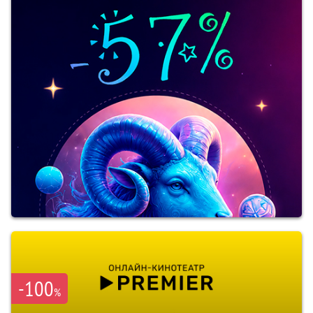
-100
%