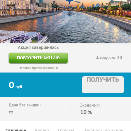
Акция завершилась
20
ПОВТОРИТЬ АКЦИЮ
Получили:
Человек проголосовало: 0
ПОЛУЧИТЬ
0
руб.
Цена без скидки:
Экономия:
∞
10
%
Основное
Адреса
Отзывы
Вопросы по акции