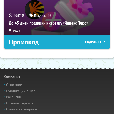
10:17:37
Получили:
19
До 45 дней подписки к сервису «Яндекс Плюс»
Россия
Промокод
ПОДРОБНЕЕ
Компания
Основное
Публикации о нас
Вакансии
Правила сервиса
Ответы на вопросы