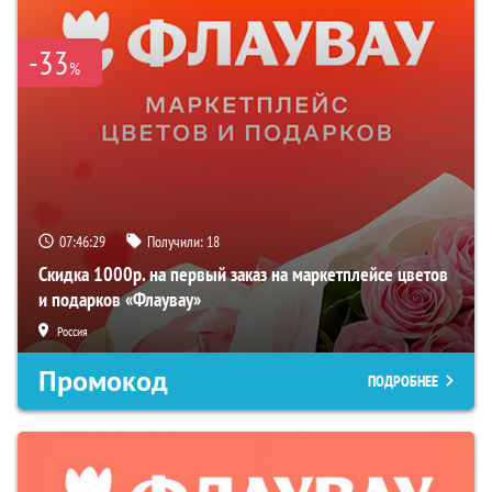
-33
%
07:46:28
Получили:
18
Скидка 1000р. на первый заказ на маркетплейсе цветов
и подарков «Флаувау»
Россия
Промокод
ПОДРОБНЕЕ