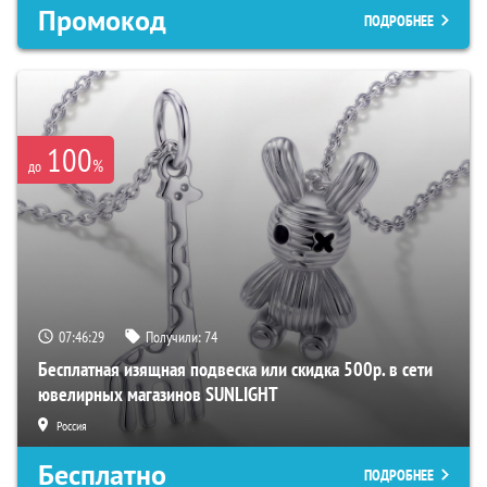
Промокод
ПОДРОБНЕЕ
100
%
до
07:46:28
Получили:
74
Бесплатная изящная подвеска или скидка 500р. в сети
ювелирных магазинов SUNLIGHT
Россия
Бесплатно
ПОДРОБНЕЕ