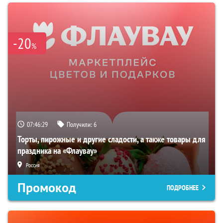
-20
%
07:46:28
Получили:
6
Торты, пирожные и другие сладости, а также товары для
праздника на «Флаувау»
Россия
Промокод
ПОДРОБНЕЕ