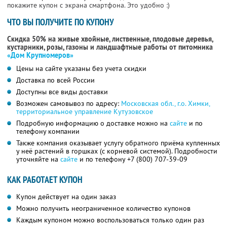
покажите купон с экрана смартфона. Это удобно :)
ЧТО ВЫ ПОЛУЧИТЕ ПО КУПОНУ
Скидка 50% на живые хвойные, лиственные, плодовые деревья,
кустарники, розы, газоны и ландшафтные работы от питомника
«Дом Крупномеров»
Цены на сайте указаны без учета скидки
Доставка по всей России
Доступны все виды доставки
Возможен самовывоз по адресу:
Московская обл., г.о. Химки,
территориальное управление Кутузовское
Подробную информацию о доставке можно на
сайте
и по
телефону компании
Также компания оказывает услугу обратного приёма купленных
у неё растений в горшках (с корневой системой). Подробности
уточняйте на
сайте
и по телефону
+7 (800) 707-39-09
КАК РАБОТАЕТ КУПОН
Купон действует на один заказ
Можно получить неограниченное количество купонов
Каждым купоном можно воспользоваться только один раз