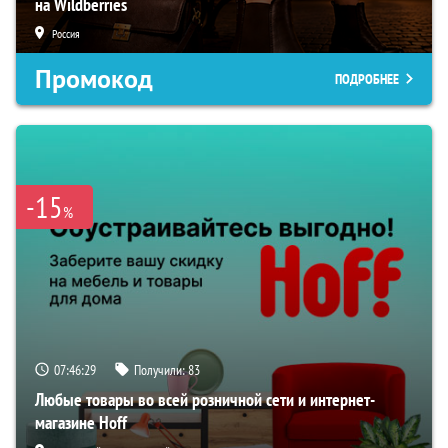
на Wildberries
Россия
Промокод
ПОДРОБНЕЕ
-15
%
07:46:28
Получили:
83
Любые товары во всей розничной сети и интернет-
магазине Hoff