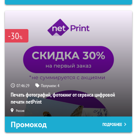
-30
%
07:46:28
Получили:
4
Печать фотографий, фотокниг от сервиса цифровой
печати netPrint
Россия
Промокод
ПОДРОБНЕЕ