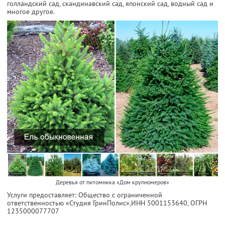
голландский сад, скандинавский сад, японский сад, водный сад и
многое другое.
Деревья от питомника «Дом крупномеров»
Услуги предоставляет: Общество с ограниченной
ответственностью «Студия ГринПолис»,
ИНН 5001153640
, ОГРН
1235000077707