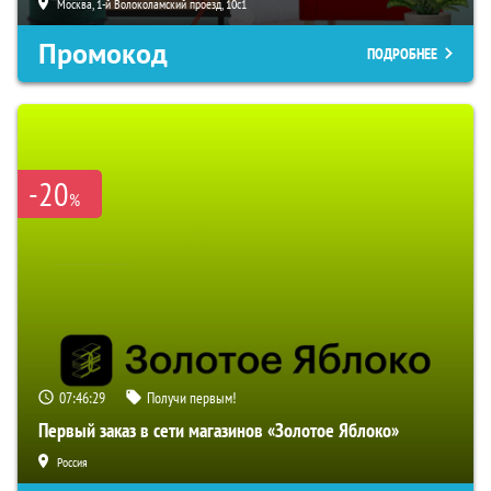
Москва, 1-й Волоколамский проезд, 10с1
Промокод
ПОДРОБНЕЕ
-20
%
07:46:28
Получи первым!
Первый заказ в сети магазинов «Золотое Яблоко»
Россия