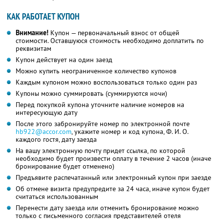
КАК РАБОТАЕТ КУПОН
Внимание!
Купон — первоначальный взнос от общей
стоимости. Оставшуюся стоимость необходимо доплатить по
реквизитам
Купон действует на один заезд
Можно купить неограниченное количество купонов
Каждым купоном можно воспользоваться только один раз
Купоны можно суммировать (суммируются ночи)
Перед покупкой купона уточните наличие номеров на
интересующую дату
После этого забронируйте номер по электронной почте
hb922@accor.com
, укажите номер и код купона,
Ф. И. О.
каждого гостя, дату заезда
На вашу электронную почту придет ссылка, по которой
необходимо будет произвести оплату в течение 2 часов (иначе
бронирование будет отменено)
Предъявите распечатанный или электронный купон при заезде
Об отмене визита предупредите за 24 часа, иначе купон будет
считаться использованным
Перенести дату заезда или отменить бронирование можно
только с письменного согласия представителей отеля