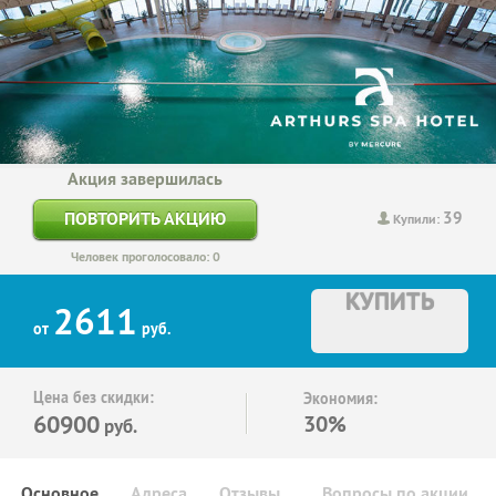
Акция завершилась
39
ПОВТОРИТЬ АКЦИЮ
Купили:
Человек проголосовало: 0
КУПИТЬ
2611
от
руб.
Цена без скидки:
Экономия:
60900
30%
руб.
Основное
Адреса
Отзывы
Вопросы по акции