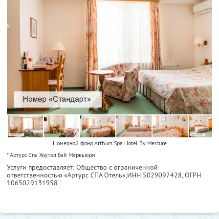
Номерной фонд Arthurs Spa Hotel By Mercure
* Артурс Спа Хоутел бай Меркьюри
Услуги предоставляет: Общество с ограниченной
ответственностью «Артурс СПА Отель»,
ИНН 5029097428
, ОГРН
1065029131958