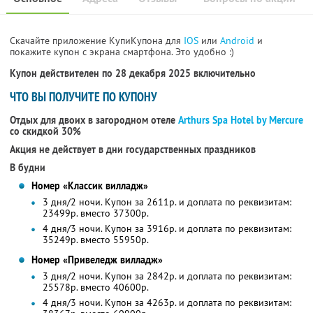
Скачайте приложение КупиКупона для
IOS
или
Android
и
покажите купон с экрана смартфона. Это удобно :)
Купон действителен по 28 декабря 2025 включительно
ЧТО ВЫ ПОЛУЧИТЕ ПО КУПОНУ
Отдых для двоих в загородном отеле
Arthurs Spa Hotel by Mercure
со скидкой 30%
Акция не действует в дни государственных праздников
В будни
Номер «Классик вилладж»
3 дня/2 ночи. Купон за 2611р. и доплата по реквизитам:
23499р. вместо 37300р.
4 дня/3 ночи. Купон за 3916р. и доплата по реквизитам:
35249р. вместо 55950р.
Номер «Привеледж вилладж»
3 дня/2 ночи. Купон за 2842р. и доплата по реквизитам:
25578р. вместо 40600р.
4 дня/3 ночи. Купон за 4263р. и доплата по реквизитам: