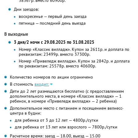
38367р. вместо 60900р.
Дни заездов:
воскресенье — первый день заезда
пятница — последний день выезда
В выходные
3 дня/2 ночи с 29.08.2025 по 31.08.2025
Номер «Классик вилладж». Купон за 2611р. и доплата по
реквизитам: 23499р. вместо 37300р.
Номер «Привеледж вилладж». Купон за 2842р. и доплата
по реквизитам: 25578р. вместо 40600р.
Количество номеров по акции ограничено
В стоимость
входит:
Дети до 2 лет размещаются бесплатно (с предоставлением
дополнительного места, в номере «Классик вилладж» — 1
ребенок, в номере «Привеледж вилладж» — 2 ребенка)
Дополнительное место с питанием и посещением велнесс-
центра в будни:
для ребенка от 3 до 12 лет — 4800р./сутки
для ребенка от 13 лет или взрослого — 7800р./сутки
Расчетное время: заезд — 18.00, выезд — 15.00