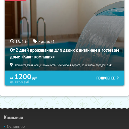
12:24:32
Купили:
34
От 2 дней проживания для двоих с питанием в гостевом
доме «Кают-компания»
Ленинградская обл., г. Ломоносов, Сойкинская дорога, 15-й жилой городок, д. 43
1200
ПОДРОБНЕЕ
от
руб.
до
14900
руб.
Компания
Основное