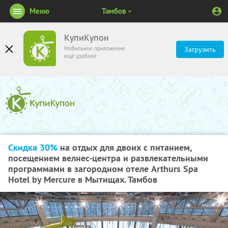
Меню
Тамбов
КупиКупон
Мобильное приложение
Загрузить
ещё удобнее
Скидка 30%
на отдых для двоих с питанием,
посещением велнес-центра и развлекательными
программами в загородном отеле Arthurs Spa
Hotel by Mercure в Мытищах. Тамбов